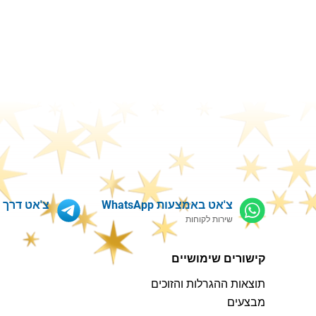
צ'אט באמצעות WhatsApp
צ'אט דרך Telegram
שירות לקוחות
קישורים שימושיים
תוצאות ההגרלות והזוכים
מבצעים