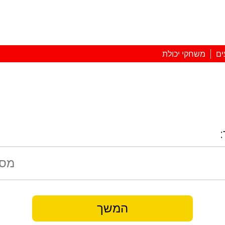
ים
משחקי יכולת
המשך