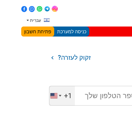
עִברִית
כניסה למערכת
פתיחת חשבון
זקוק לעזרה?
+1
United
States
+1