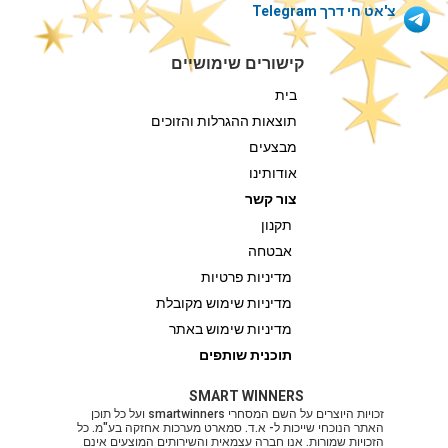
צ'אט חי דרך Telegram
קישורים שימושיים
בית
תוצאות ההגרלות והזוכים
מבצעים
אודותינו
צור קשר
תקנון
אבטחה
מדיניות פרטיות
מדיניות שימוש מקובלת
מדיניות שימוש באתר
תוכנית שותפים
SMART WINNERS
זכויות היוצרים על השם המסחרי smartwinners ועל כל תוכן
האתר הנוכחי שייכות ל- א.ד. סמארט מערכות אחזקה בע"מ. כל
הזכויות שמורות. אנו חברה עצמאית והשירותים המוצעים אינם