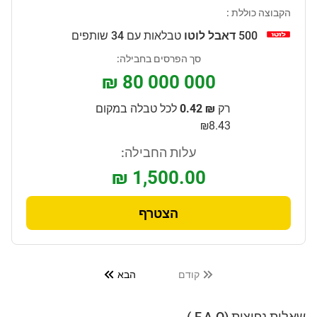
הקבוצה כוללת :
500
דאבל לוטו
טבלאות עם 34 שותפים
סך הפרסים בחבילה:
₪ 80 000 000
רק
₪ 0.42
לכל טבלה במקום
₪8.43
עלות החבילה:
₪ 1,500.00
הצטרף
קודם
הבא
שאלות נפוצות (F.A.Q.)