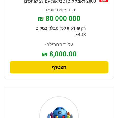
2000
דאבל לוטו
טבלאות עם 29 שותפים
סך הפרסים בחבילה:
₪ 80 000 000
רק
₪ 0.51
לכל טבלה במקום
₪8.43
עלות החבילה:
₪ 8,000.00
הצטרף