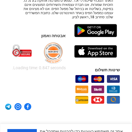
האתר הנוכחי שייכות ל- א.ד. סמארט מערכות אחזקה בע"מ. כל
הזכויות שמורות. אנו חברה עצמאית והשירותים המוצעים אינם
בפיקוח, בשליטה או בניהול של מפעל הפיס. אנו לא מציגים את
עצמנו כמפעל הפיס באתר האינטרנט שלנו. כתובת המשרדים
שלנו: סחרוב 18, ראשון לציון.
אבטחה ואמון
Loading time: 0.847 seconds.
שיטות תשלום
אתר זה משתמש בעוגיות כדי להבטיח שתקבל את