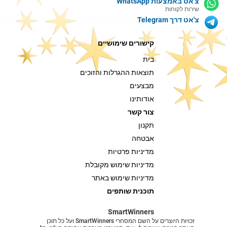
צ'אט באמצעות WhatsApp
שירות לקוחות
צ'אט דרך Telegram
קישורים שימושיים
בית
תוצאות ההגרלות והזוכים
מבצעים
אודותינו
צור קשר
תקנון
אבטחה
מדיניות פרטיות
מדיניות שימוש מקובלת
מדיניות שימוש באתר
תוכנית שותפים
SmartWinners
זכויות היוצרים על השם המסחרי SmartWinners ועל כל תוכן