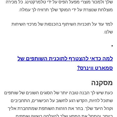
שלך ולמכור מוצרי מפעל הפיס על ידי טלמרקטינג. כל מכירה
מוצלחת שנוצרת על ידי המוקד שלך תרוויח לך עמלה.
למד עוד על תוכניות השיתוף בהכנסות של מרכזי השיחות
שלנו.
למה כדאי להצטרף לתוכנית השותפים של
סמארט ווינרס?
מסקנה
כעת שיש לך הבנה טובה יותר של הסוגים השונים של שותפים
שתוכל להיות, הקדש רגע לחשוב על הכישורים, התחביבים
וקהל היעד שלך. בחר את הזהות השותפת שמתחברת אליך
ביותר, והתחל את המסע שלך להצלחה בשיווק שותפים.