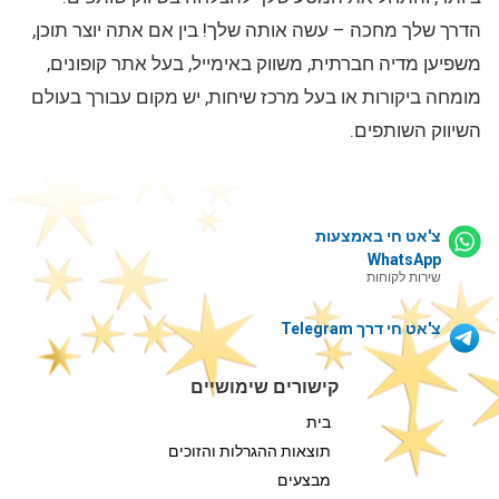
הדרך שלך מחכה – עשה אותה שלך! בין אם אתה יוצר תוכן,
משפיען מדיה חברתית, משווק באימייל, בעל אתר קופונים,
מומחה ביקורות או בעל מרכז שיחות, יש מקום עבורך בעולם
השיווק השותפים.
צ'אט חי באמצעות
WhatsApp
שירות לקוחות
צ'אט חי דרך Telegram
קישורים שימושיים
בית
תוצאות ההגרלות והזוכים
מבצעים