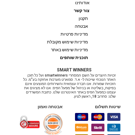
אודותינו
צור קשר
תקנון
אבטחה
מדיניות פרטיות
מדיניות שימוש מקובלת
מדיניות שימוש באתר
תוכנית שותפים
SMART WINNERS
זכויות היוצרים על השם המסחרי smartwinners ועל כל תוכן
האתר הנוכחי שייכות ל- א.ד. סמארט מערכות אחזקה בע"מ. כל
הזכויות שמורות. אנו חברה עצמאית והשירותים המוצעים אינם
בפיקוח, בשליטה או בניהול של מפעל הפיס. אנו לא מציגים את
עצמנו כמפעל הפיס באתר האינטרנט שלנו. כתובת המשרדים
שלנו: סחרוב 18, ראשון לציון.
שיטות תשלום
אבטחה ואמון