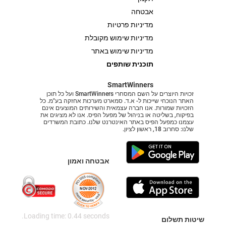
אבטחה
מדיניות פרטיות
מדיניות שימוש מקובלת
מדיניות שימוש באתר
תוכנית שותפים
SmartWinners
זכויות היוצרים על השם המסחרי SmartWinners ועל כל תוכן
האתר הנוכחי שייכות ל- א.ד. סמארט מערכות אחזקה בע"מ. כל
הזכויות שמורות. אנו חברה עצמאית והשירותים המוצעים אינם
בפיקוח, בשליטה או בניהול של מפעל הפיס. אנו לא מציגים את
עצמנו כמפעל הפיס באתר האינטרנט שלנו. כתובת המשרדים
שלנו: סחרוב 18, ראשון לציון.
אבטחה ואמון
Loading time: 0.44 seconds.
שיטות תשלום