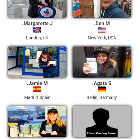
Margarette J.
Ben M.
London, UK
New York, USA
Jamie M.
Agata S.
Madrid, Spain
Berlin, Germany