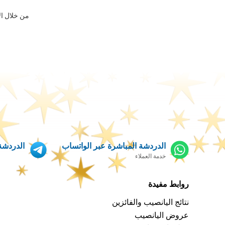
من خلال ال
الدردشة المباشرة عبر الواتساب
الدردشة 
خدمة العملاء
روابط مفيدة
نتائج اليانصيب والفائزين
عروض اليانصيب