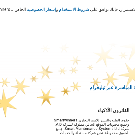
استمرار، فإنك توافق على
شروط الاستخدام
و
إشعار الخصوصية
الخاص بـ SmartWinners
المباشرة عبر تيليجرام
الفائزون الأذكياء
حقوق الطبع والنشر للاسم التجاري Smartwinners
وجميع محتويات الموقع الحالي مملوكة لشركة A.D.
شركة Smart Maintenance Systems Ltd. جميع
الحقوق محفوظة. نحن شركة مستقلة والخدمات