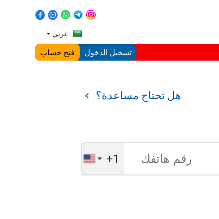
عربي
تسجيل الدخول
فتح حساب
هل تحتاج مساعدة؟
+1
United
States
+1