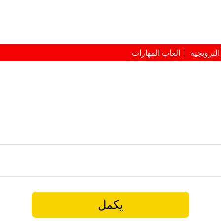
لترويجية
العاب المهارات
يكمل