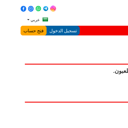
عربي
تسجيل الدخول
فتح حساب
عبون.