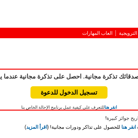
لترويجية
العاب المهارات
صدقائك تذكرة مجانية. احصل على تذكرة مجانية عندما يل
تسجيل الدخول للدعوة
انقر هنا
للتعرف على كيفية عمل برنامج الإحالة الخاص بنا
ربح جوائز كبيرة!
انقر هنا
للحصول على تذاكر ودورات مجانية! (
اقرأ المزيد
)