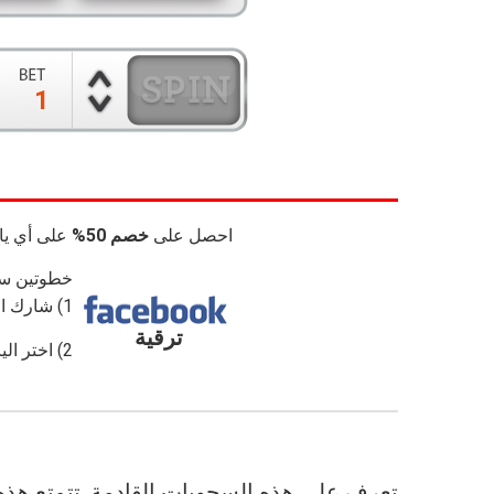
احصل على
خصم 50%
على أي يا
خطوتين سه
1) شارك العروض الترويجية مع أصدقائك.
ترقية
2) اختر اليانصيب الذي تريد اللعب فيه.
تعرف على هذه السحوبات القادمة. تتمتع هذه ا