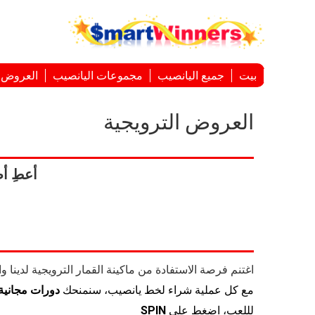
بيت
جميع اليانصيب
مجموعات اليانصيب
العروض ا
العروض الترويجية
أعطِ أ
اغتنم فرصة الاستفادة من ماكينة القمار الترويجية لدينا وا
مع كل عملية شراء لخط يانصيب، سنمنحك
دورات مجانية
لللعب، اضغط على
SPIN