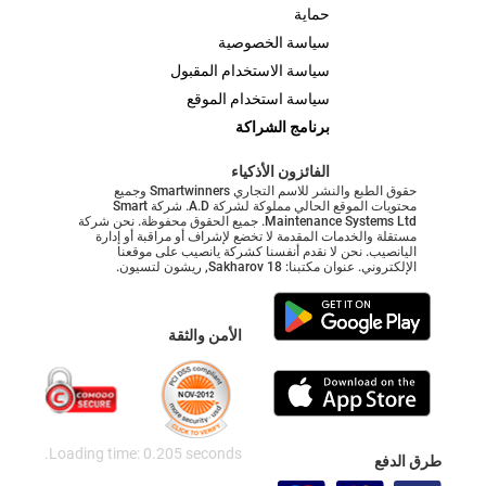
حماية
سياسة الخصوصية
سياسة الاستخدام المقبول
سياسة استخدام الموقع
برنامج الشراكة
الفائزون الأذكياء
حقوق الطبع والنشر للاسم التجاري Smartwinners وجميع
محتويات الموقع الحالي مملوكة لشركة A.D. شركة Smart
Maintenance Systems Ltd. جميع الحقوق محفوظة. نحن شركة
مستقلة والخدمات المقدمة لا تخضع لإشراف أو مراقبة أو إدارة
اليانصيب. نحن لا نقدم أنفسنا كشركة يانصيب على موقعنا
الإلكتروني. عنوان مكتبنا: Sakharov 18, ريشون لتسيون.
الأمن والثقة
Loading time: 0.205 seconds.
طرق الدفع