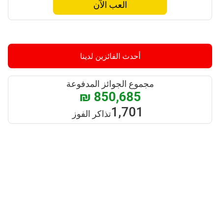
العب الآن
أحدث الفائزين لدينا
مجموع الجوائز المدفوعة
₪ 850,685
1,701
تذاكر الفوز