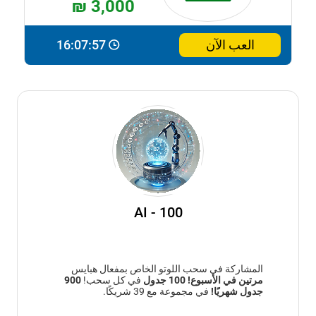
₪ 3,000
العب الآن
16:07:56
AI - 100
المشاركة في سحب اللوتو الخاص بمفعال هبايس
مرتين في الأسبوع!
100 جدول
في كل سحب!
900
جدول شهريًا!
في مجموعة مع 39 شريكًا.