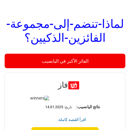
لماذا-تنضم-إلى-مجموعة-
الفائزين-الذكيين؟
الفائز الأكبر في اليانصيب
فاز
نتائج اليانصيب:
تاريخ:
14.01.2025
اقرأ القصة كاملة