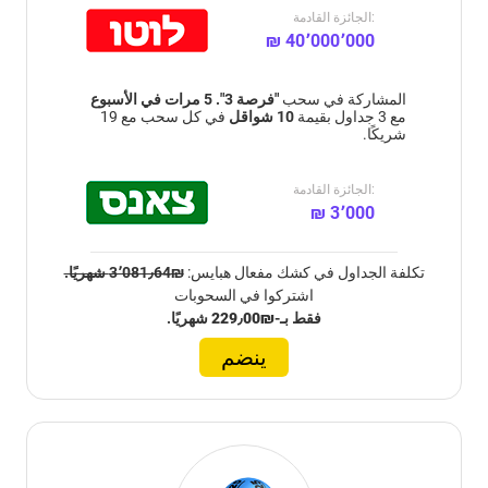
الجائزة القادمة:
₪ 40٬000٬000
المشاركة في سحب
"فرصة 3". 5 مرات في الأسبوع
مع 3 جداول بقيمة
10 شواقل
في كل سحب مع 19
شريكًا.
الجائزة القادمة:
₪ 3٬000
تكلفة الجداول في كشك مفعال هبايس:
₪3٬081٫64 شهريًا.
اشتركوا في السحوبات
فقط بـ-
₪229٫00
شهريًا.
ينضم