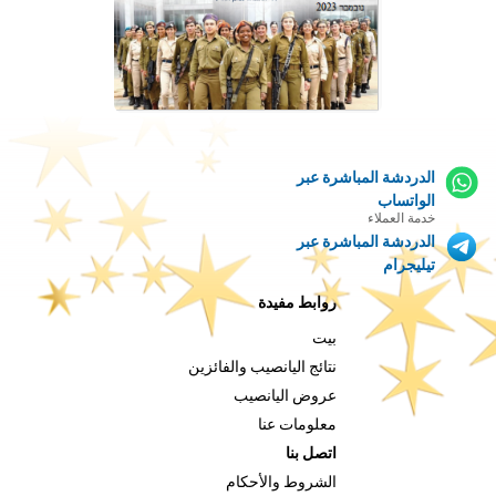
الدردشة المباشرة عبر
الواتساب
خدمة العملاء
الدردشة المباشرة عبر
تيليجرام
روابط مفيدة
بيت
نتائج اليانصيب والفائزين
عروض اليانصيب
معلومات عنا
اتصل بنا
الشروط والأحكام