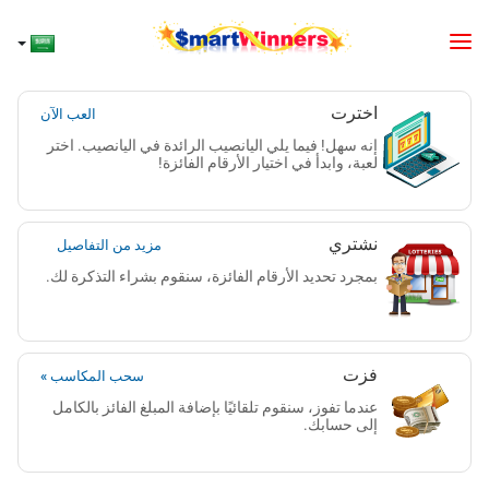
اخترت
العب الآن
إنه سهل! فيما يلي اليانصيب الرائدة في اليانصيب. اختر
لعبة، وابدأ في اختيار الأرقام الفائزة!
نشتري
مزيد من التفاصيل
بمجرد تحديد الأرقام الفائزة، سنقوم بشراء التذكرة لك.
فزت
سحب المكاسب »
عندما تفوز، سنقوم تلقائيًا بإضافة المبلغ الفائز بالكامل
إلى حسابك.