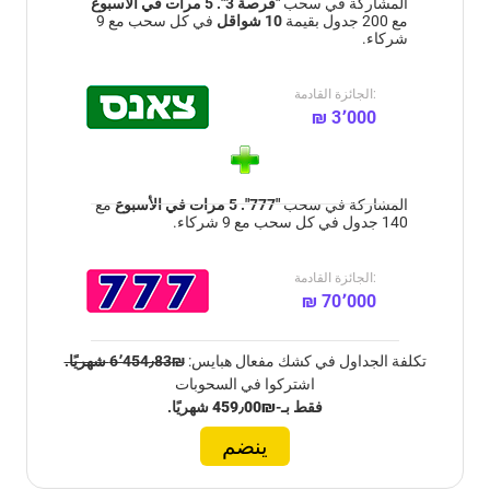
المشاركة في سحب
"فرصة 3". 5 مرات في الأسبوع
مع 200 جدول بقيمة
10 شواقل
في كل سحب مع 9
شركاء.
الجائزة القادمة:
₪ 3٬000
المشاركة في سحب
"777". 5 مرات في الأسبوع
مع
140 جدول في كل سحب مع 9 شركاء.
الجائزة القادمة:
₪ 70٬000
تكلفة الجداول في كشك مفعال هبايس:
₪6٬454٫83 شهريًا.
اشتركوا في السحوبات
فقط بـ-
₪459٫00
شهريًا.
ينضم