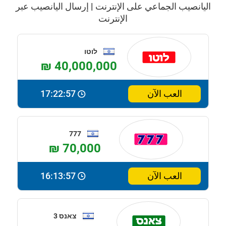
اليانصيب الجماعي على الإنترنت | إرسال اليانصيب عبر
الإنترنت
לוטו
₪ 40,000,000
العب الآن
17:22:56
777
₪ 70,000
العب الآن
16:13:56
צאנס 3