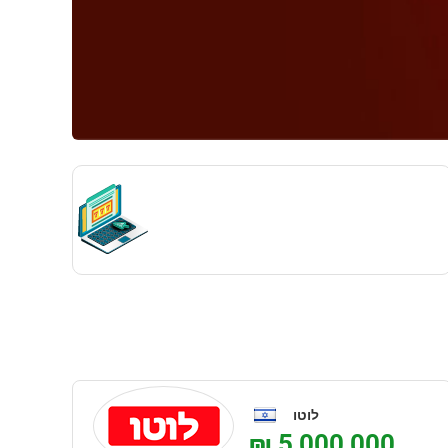
לוטו
₪ 5,000,000