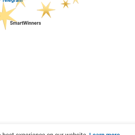
y Telegram
SmartWinners