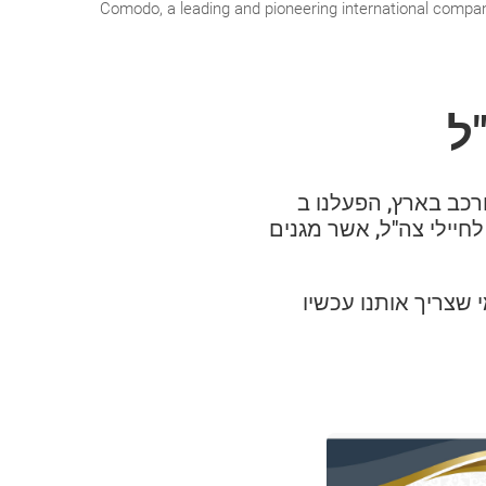
Comodo, a leading and pioneering international company 
 אלו, לאור המצב המורכב בארץ, הפעלנו ב
נו נתרמים ישירות לחיילי צה"ל, אשר מגנים
שצריך אותנו עכשיו