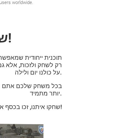
 users worldwide.
שחקו, זכו, ועזרו לחיילי צה"ל!
על כולנו יום ולילה.
בכל משחק שלכם אתם לא 
יותר מתמיד.
שחקו איתנו, זכו בכסף אמיתי, והיו חלק מהתמיכה בחיילי צה"ל!