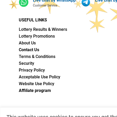
Live chat by WhatsApp
Live chat b
Customer Service
USEFUL LINKS
Lottery Results & Winners
Lottery Promotions
About Us
Contact Us
Terms & Conditions
Security
Privacy Policy
Acceptable Use Policy
Website Use Policy
Affiliate program