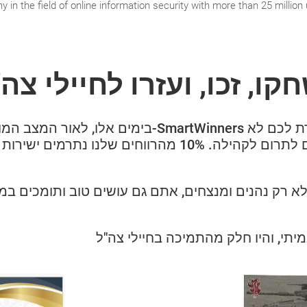
in the field of online information security with more than 25 million
בימים-SmartWinners תוכנית ייחודית שמאפשרת לכם לא
רק לשחק ולזכות, אלא גם לתרום לקהילה. 10% מהרווחים של
רק נהנים ומנצחים, אתם גם עושים טוב ותומכים במי 