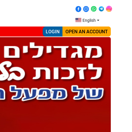
English
LOGIN
OPEN AN ACCOUNT