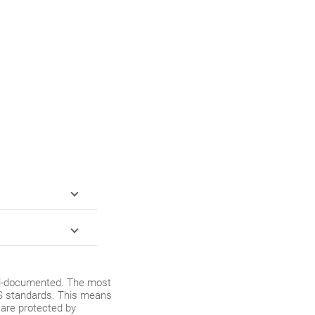
ell-documented. The most
SS standards. This means
 are protected by