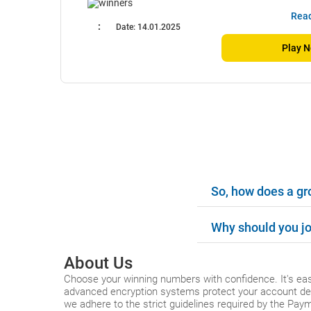
Read
:
Date:
14.01.2025
Play 
So, how does a gr
Why should you jo
About Us
Choose your winning numbers with confidence. It's eas
advanced encryption systems protect your account det
we adhere to the strict guidelines required by the Paym