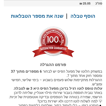
סה"כ
25.05
₪
הוסף טבלה
שנה את מספר הטבלאות
פורמט ההגרלה
במשחק הלוטו של מפעל הפיס יש לבחור
6 מספרים מתוך 37
ומספר חזק אחד מתוך 7.
ההגרלות מתקיימות שלוש פעמים בשבוע – בימי שלישי, חמישי
ומוצ"ש.
עלות טופס לוטו רגיל בדוכן מפעל הפיס היא 3 ₪ לטבלה
.
באתר נגבית תוספת בעבור שירותי מילוי אונליין, שליחה לדוכן
הרשמי, שמירה בטוחה של הטפסים ובדיקה אוטומטית של זכיות.
💡 למה לשלוח לוטו דרכנו ולא ישירות בדוכן?
חיסכון בזמן – בלי לעמוד בתור, שולחים בלחיצת כפתור.