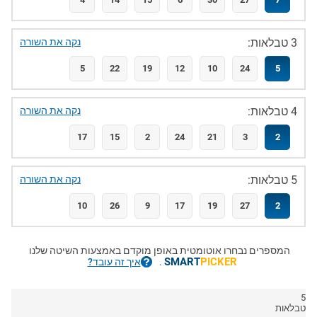
3 טבלאות:
נקה את השורה
5
22
19
12
10
24
5
4 טבלאות:
נקה את השורה
17
15
2
24
21
3
2
5 טבלאות:
נקה את השורה
10
26
9
17
19
27
2
המספרים נבחרו אוטומטית באופן מוקדם באמצעות השיטה שלנו
SMART
PICKER
.
איך זה עובד?
5
טבלאות