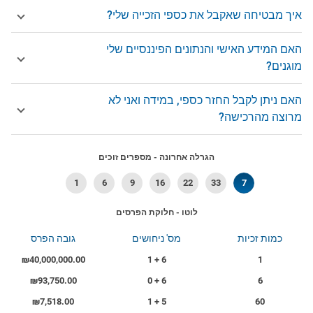
איך מבטיחה שאקבל את כספי הזכייה שלי?
האם המידע האישי והנתונים הפיננסיים שלי
מוגנים?
האם ניתן לקבל החזר כספי, במידה ואני לא
מרוצה מהרכישה?
הגרלה אחרונה - מספרים זוכים
1
6
9
16
22
33
7
לוטו - חלוקת הפרסים
כמות זכיות
מס' ניחושים
גובה הפרס
₪40,000,000.00
6 + 1
1
₪93,750.00
6 + 0
6
₪7,518.00
5 + 1
60