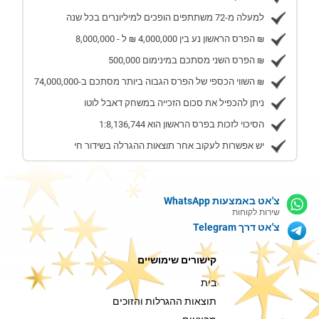
למעלה מ-72 משתתפים הופכים למיליונרים בכל שנה
הפרס הראשון נע בין 4,000,000 ₪ ל - 8,000,000 ₪
הפרס השני מסתכם במינימום 500,000 ₪
השווי הכספי של הפרס הגבוה ביותר מסתכם ב-74,000,000 ₪
ניתן להכפיל את סכום הזכייה במשחק דאבל לוטו
הסיכוי לזכות בפרס הראשון הוא 1:8,136,744
יש אפשרות לעקוב אחר תוצאות ההגרלה בשידור חי
צ'אט באמצעות WhatsApp
שירות לקוחות
צ'אט דרך Telegram
קישורים שימושיים
בית
תוצאות ההגרלות והזוכים