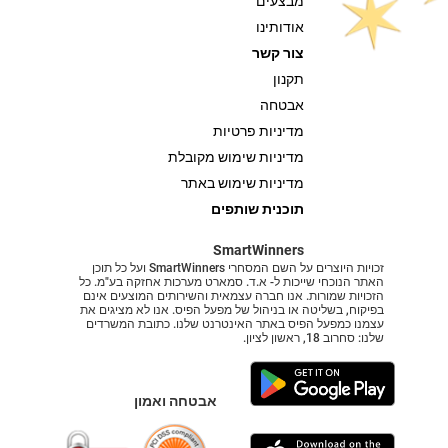
מבצעים
אודותינו
צור קשר
תקנון
אבטחה
מדיניות פרטיות
מדיניות שימוש מקובלת
מדיניות שימוש באתר
תוכנית שותפים
SmartWinners
זכויות היוצרים על השם המסחרי SmartWinners ועל כל תוכן
האתר הנוכחי שייכות ל- א.ד. סמארט מערכות אחזקה בע"מ. כל
הזכויות שמורות. אנו חברה עצמאית והשירותים המוצעים אינם
בפיקוח, בשליטה או בניהול של מפעל הפיס. אנו לא מציגים את
עצמנו כמפעל הפיס באתר האינטרנט שלנו. כתובת המשרדים
שלנו: סחרוב 18, ראשון לציון.
אבטחה ואמון