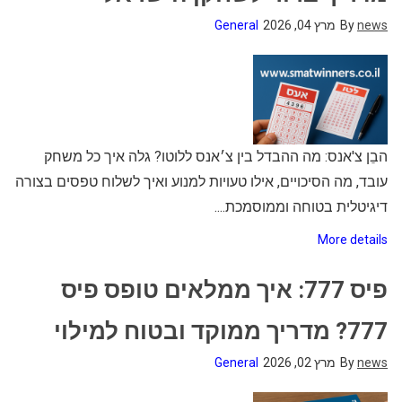
news
By
מרץ 04, 2026
General
הבֵן צ'אנס: מה ההבדל בין צ׳אנס ללוטו? גלה איך כל משחק
עובד, מה הסיכויים, אילו טעויות למנוע ואיך לשלוח טפסים בצורה
דיגיטלית בטוחה וממוסמכת....
More details
פיס 777: איך ממלאים טופס פיס
777? מדריך ממוקד ובטוח למילוי
news
By
מרץ 02, 2026
General