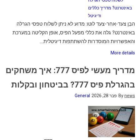
הבֵן צעד-אחר-צעד לוטו: מדוע לא ניתן לשלוח טפסי הגרלה
באינטרנט? גלה את כללי מפעל הפיס, אופן הקליטה במערכת
והאפשרויות המוסדרות להשתתפות דיגיטלית....
More details
מדריך מעשי לפיס 777: איך משחקים
בהגרלת פיס 777? בביטחון ובקלות
news
By
פבר 28, 2026
General