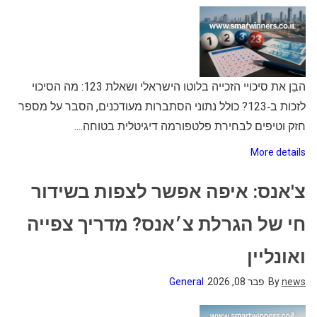
הבֵן את סיכויי הזכייה בלוטו הישראלי ושאלת 123: מה הסיכוי
לזכות ב‑123? כולל נתוני הסתברות מעודכנים, הסבר על מספר
חזק וטיפים לבחירת פלטפורמה דיגיטלית בטוחה....
More details
צ'אנס: איפה אפשר לצפות בשידור
חי של הגרלת צ׳אנס? מדריך צפייה
ואונליין
news
By
פבר 08, 2026
General