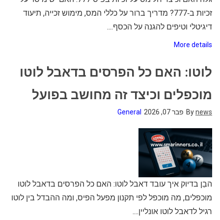
זכיות ב‑777? מדריך ברור על כללי המס, מימוש זכייה, תיעוד
דיגיטלי וטיפים להגנה על הכסף....
More details
לוטו: האם כל הפרסים בדאבל לוטו
מוכפלים וכיצד זה מחושב בפועל
news
By
פבר 07, 2026
General
הבֵן בדיוק איך עובד דאבל לוטו: האם כל הפרסים בדאבל לוטו
מוכפלים, מה מוכפל לפי תקנון מפעל הפיס, ומה ההבדל בין לוטו
רגיל לדאבל לוטו אונליין....