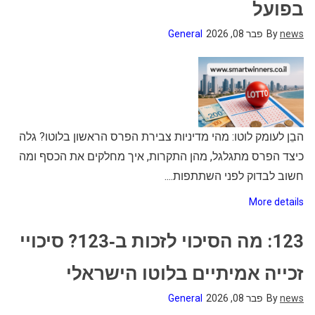
בפועל
news
By
פבר 08, 2026
General
הבֵן לעומק לוטו: מהי מדיניות צבירת הפרס הראשון בלוטו? גלה
כיצד הפרס מתגלגל, מהן התקרות, איך מחלקים את הכסף ומה
חשוב לבדוק לפני השתתפות....
More details
123: מה הסיכוי לזכות ב‑123? סיכויי
זכייה אמיתיים בלוטו הישראלי
news
By
פבר 08, 2026
General