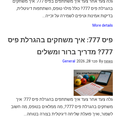
גלה צעד אחר צעד איך משתתפים בפיס 777: איך משחקים
בהגרלת פיס 777? כולל מילוי טופס, השתתפות דיגיטלית,
בדיקות אמינות וטיפים לשמירה על זכייה....
More details
פיס 777: איך משחקים בהגרלת פיס
777? מדריך ברור ומשלים
news
By
פבר 28, 2026
General
גלה צעד אחר צעד איך משתתפים בהגרלת פיס 777: איך
משחקים בהגרלת פיס 777?, מה ממלאים בטופס, מה חשוב
לשמור, ואיך פועלת שליחה דיגיטלית בצורה בטוחה....