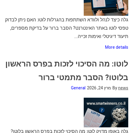
גלה כיצד לנהל ולוודא השתתפות בהגרלות לוטו: האם ניתן לבדוק
טפסי לוטו באתר האינטרנט? הסבר ברור על בדיקת מספרים,
תיעוד דיגיטלי ואימות זכייה....
More details
לוטו: מה הסיכוי לזכות בפרס הראשון
בלוטו? הסבר מתמטי ברור
news
By
מרץ 24, 2026
General
גלה באופן מדויק לוטו: מה הסיכוי לזכות בפרס הראשון בלוטו?