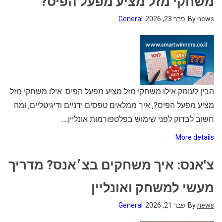
משחקי מזל מציע מפעל הפיס?
news
By
פבר 23, 2026
General
הבין לעומק אילו משחקי מזל מציע מפעל הפיס: אילו משחקי מזל
מציע מפעל הפיס?, איך ממלאים טפסים ידניים ודיגיטליים, ומה
חשוב לבדוק לפני שימוש בפלטפורמות אונליין....
More details
צ'אנס: איך משחקים בצ׳אנס? מדריך
מעשי למשחק ואונליין
news
By
פבר 21, 2026
General