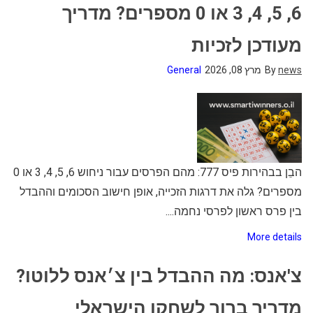
6, 5, 4, 3 או 0 מספרים? מדריך
מעודכן לזכיות
news
By
מרץ 08, 2026
General
הבֵן בבהירות פיס 777: מהם הפרסים עבור ניחוש 6, 5, 4, 3 או 0
מספרים? גלה את דרגות הזכייה, אופן חישוב הסכומים וההבדל
בין פרס ראשון לפרסי נחמה....
More details
צ'אנס: מה ההבדל בין צ׳אנס ללוטו?
מדריך ברור לשחקן הישראלי