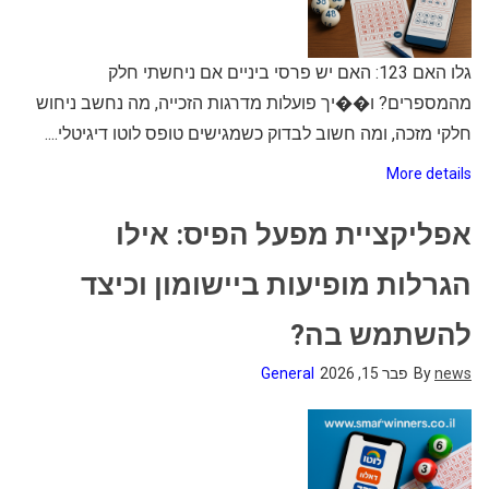
גלו האם 123: האם יש פרסי ביניים אם ניחשתי חלק
מהמספרים? ו��יך פועלות מדרגות הזכייה, מה נחשב ניחוש
חלקי מזכה, ומה חשוב לבדוק כשמגישים טופס לוטו דיגיטלי....
More details
אפליקציית מפעל הפיס: אילו
הגרלות מופיעות ביישומון וכיצד
להשתמש בה?
news
By
פבר 15, 2026
General