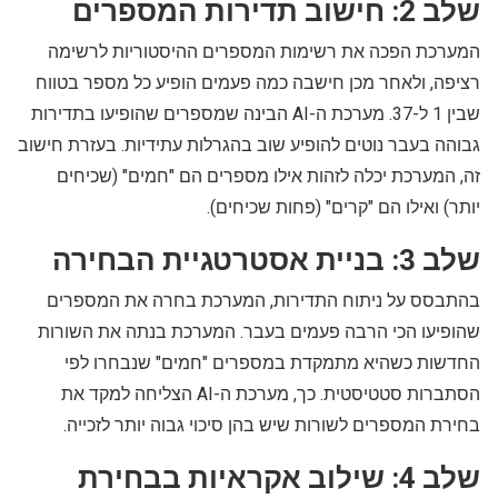
שלב 2: חישוב תדירות המספרים
המערכת הפכה את רשימות המספרים ההיסטוריות לרשימה
רציפה, ולאחר מכן חישבה כמה פעמים הופיע כל מספר בטווח
שבין 1 ל-37. מערכת ה-AI הבינה שמספרים שהופיעו בתדירות
גבוהה בעבר נוטים להופיע שוב בהגרלות עתידיות. בעזרת חישוב
זה, המערכת יכלה לזהות אילו מספרים הם "חמים" (שכיחים
יותר) ואילו הם "קרים" (פחות שכיחים).
שלב 3: בניית אסטרטגיית הבחירה
בהתבסס על ניתוח התדירות, המערכת בחרה את המספרים
שהופיעו הכי הרבה פעמים בעבר. המערכת בנתה את השורות
החדשות כשהיא מתמקדת במספרים "חמים" שנבחרו לפי
הסתברות סטטיסטית. כך, מערכת ה-AI הצליחה למקד את
בחירת המספרים לשורות שיש בהן סיכוי גבוה יותר לזכייה.
שלב 4: שילוב אקראיות בבחירת