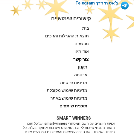
צ'אט חי דרך Telegram
קישורים שימושיים
בית
תוצאות ההגרלות והזוכים
מבצעים
אודותינו
צור קשר
תקנון
אבטחה
מדיניות פרטיות
מדיניות שימוש מקובלת
מדיניות שימוש באתר
תוכנית שותפים
SMART WINNERS
זכויות היוצרים על השם המסחרי smartwinners ועל כל תוכן
האתר הנוכחי שייכות ל- א.ד. סמארט מערכות אחזקה בע"מ. כל
הזכויות שמורות. אנו חברה עצמאית והשירותים המוצעים אינם