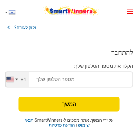
זקוק לעזרה?
להתחבר
הקלד את מספר הטלפון שלך:
+1
United
States
+1
המשך
על ידי המשך, אתה מסכים ל-SmartWinners
תנאי
שימוש
ו
הודעת פרטיות