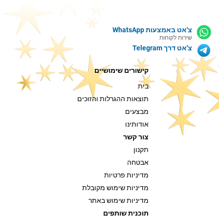
צ'אט באמצעות WhatsApp
שירות לקוחות
צ'אט דרך Telegram
קישורים שימושיים
בית
תוצאות ההגרלות והזוכים
מבצעים
אודותינו
צור קשר
תקנון
אבטחה
מדיניות פרטיות
מדיניות שימוש מקובלת
מדיניות שימוש באתר
תוכנית שותפים