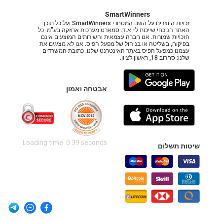
SmartWinners
זכויות היוצרים על השם המסחרי SmartWinners ועל כל תוכן
האתר הנוכחי שייכות ל- א.ד. סמארט מערכות אחזקה בע"מ. כל
הזכויות שמורות. אנו חברה עצמאית והשירותים המוצעים אינם
בפיקוח, בשליטה או בניהול של מפעל הפיס. אנו לא מציגים את
עצמנו כמפעל הפיס באתר האינטרנט שלנו. כתובת המשרדים
שלנו: סחרוב 18, ראשון לציון.
אבטחה ואמון
Loading time: 0.39 seconds.
שיטות תשלום