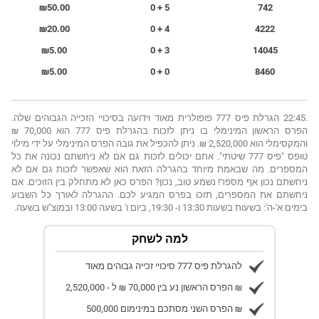
₪50.00
5 + 0
742
₪20.00
4 + 0
4222
₪5.00
3 + 0
14045
₪5.00
0 + 0
8460
.22:45 הגרלת פיס 777 פופולרית מאוד וידועה בסיכויי הזכייה הגבוהים שלה.
הפרס הראשון המינימלי בו ניתן לזכות בהגרלת פיס 777 הוא 70,000 ₪
והמקסימלי הוא 2,520,000 ₪. ניתן להכפיל את גובה הפרס המינימלי על ידי מילוי
טופס "פיס 777 שיטתי". אתם יכולים לזכות גם אם לא ניחשתם נכונה את כל
המספרים. מה שבאמת מיוחד בהגרלה הזאת הוא שאפשר לזכות גם אם לא
ניחשתם נכון אף מספר! נשמע טוב, נכון? הפרס כאן לא מתחלק בין הזוכים. אם
ניחשתם את המספרים, תזכו בפרס המגיע לכם. ההגרלה לאורך כל השבוע
בימים א'-ה': בשעות בשעות 13:30 ו- 19:30, ביום ו' בשעה 13:00 ובמוצ"ש בשעה.
למה לשחק
להגרלת פיס 777 סיכויי זכייה גבוהים מאוד
הפרס הראשון נע בין 70,000 ₪ ל - 2,520,000 ₪
הפרס השני מסתכם במינימום 500,000 ₪