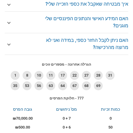
איך מבטיחה שאקבל את כספי הזכייה שלי?
האם המידע האישי והנתונים הפיננסיים שלי
מוגנים?
האם ניתן לקבל החזר כספי, במידה ואני לא
מרוצה מהרכישה?
הגרלה אחרונה - מספרים זוכים
1
8
10
11
17
22
27
28
31
35
53
56
63
64
67
68
69
777 - חלוקת הפרסים
כמות זכיות
מס' ניחושים
גובה הפרס
₪70,000.00
7 + 0
0
₪500.00
6 + 0
50