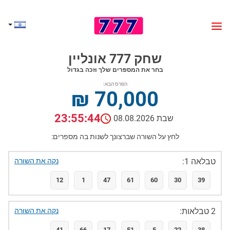
שחק 777 אונליין
בחר את המספרים שלך וזכה בגדול
הפרס הבא:
₪ 70,000
23:55:44
שבת 08.08.2026
לחץ על השורה שברצונך לשנות בה מספרים:
טבלאה 1:
נקה את השורה
12
1
47
61
60
30
39
2 טבלאות:
נקה את השורה
41
66
17
51
5
22
38