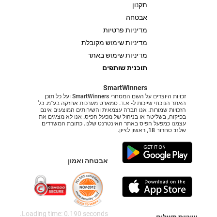
תקנון
אבטחה
מדיניות פרטיות
מדיניות שימוש מקובלת
מדיניות שימוש באתר
תוכנית שותפים
SmartWinners
זכויות היוצרים על השם המסחרי SmartWinners ועל כל תוכן
האתר הנוכחי שייכות ל- א.ד. סמארט מערכות אחזקה בע"מ. כל
הזכויות שמורות. אנו חברה עצמאית והשירותים המוצעים אינם
בפיקוח, בשליטה או בניהול של מפעל הפיס. אנו לא מציגים את
עצמנו כמפעל הפיס באתר האינטרנט שלנו. כתובת המשרדים
שלנו: סחרוב 18, ראשון לציון.
אבטחה ואמון
Loading time: 0.190 seconds.