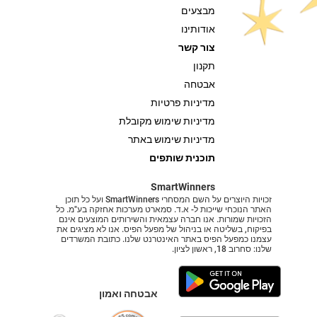
מבצעים
אודותינו
צור קשר
תקנון
אבטחה
מדיניות פרטיות
מדיניות שימוש מקובלת
מדיניות שימוש באתר
תוכנית שותפים
SmartWinners
זכויות היוצרים על השם המסחרי SmartWinners ועל כל תוכן
האתר הנוכחי שייכות ל- א.ד. סמארט מערכות אחזקה בע"מ. כל
הזכויות שמורות. אנו חברה עצמאית והשירותים המוצעים אינם
בפיקוח, בשליטה או בניהול של מפעל הפיס. אנו לא מציגים את
עצמנו כמפעל הפיס באתר האינטרנט שלנו. כתובת המשרדים
שלנו: סחרוב 18, ראשון לציון.
אבטחה ואמון