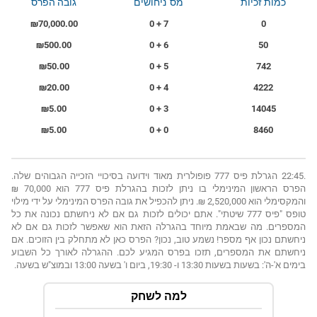
כמות זכיות
מס' ניחושים
גובה הפרס
₪70,000.00
7 + 0
0
₪500.00
6 + 0
50
₪50.00
5 + 0
742
₪20.00
4 + 0
4222
₪5.00
3 + 0
14045
₪5.00
0 + 0
8460
.22:45 הגרלת פיס 777 פופולרית מאוד וידועה בסיכויי הזכייה הגבוהים שלה.
הפרס הראשון המינימלי בו ניתן לזכות בהגרלת פיס 777 הוא 70,000 ₪
והמקסימלי הוא 2,520,000 ₪. ניתן להכפיל את גובה הפרס המינימלי על ידי מילוי
טופס "פיס 777 שיטתי". אתם יכולים לזכות גם אם לא ניחשתם נכונה את כל
המספרים. מה שבאמת מיוחד בהגרלה הזאת הוא שאפשר לזכות גם אם לא
ניחשתם נכון אף מספר! נשמע טוב, נכון? הפרס כאן לא מתחלק בין הזוכים. אם
ניחשתם את המספרים, תזכו בפרס המגיע לכם. ההגרלה לאורך כל השבוע
בימים א'-ה': בשעות בשעות 13:30 ו- 19:30, ביום ו' בשעה 13:00 ובמוצ"ש בשעה.
למה לשחק