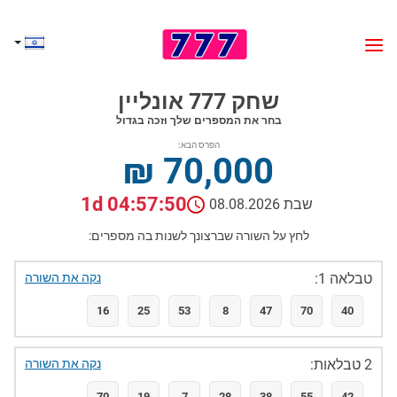
שחק 777 אונליין
בחר את המספרים שלך וזכה בגדול
הפרס הבא:
₪ 70,000
1d 04:57:49
שבת 08.08.2026
לחץ על השורה שברצונך לשנות בה מספרים:
טבלאה 1:
נקה את השורה
16
25
53
8
47
70
40
2 טבלאות:
נקה את השורה
70
19
7
28
38
55
42