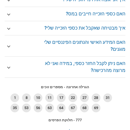
האם כספי הזכייה חייבים במס?
איך מבטיחה שאקבל את כספי הזכייה שלי?
האם המידע האישי והנתונים הפיננסיים שלי
מוגנים?
האם ניתן לקבל החזר כספי, במידה ואני לא
מרוצה מהרכישה?
הגרלה אחרונה - מספרים זוכים
1
8
10
11
17
22
27
28
31
35
53
56
63
64
67
68
69
777 - חלוקת הפרסים