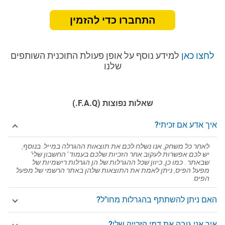
התחברו כדי להזמין
לחצו כאן
למידע נוסף על אופן פעולת התוכנית השותפים
שלנו
שאלות נפוצות (F.A.Q.)
איך אדע אם זכיתי?
לאחר כל משחק, אנו נשלח לכם את תוצאות ההגרלה במייל. בנוסף,
יש לכם אפשרות לעקוב אחר הזכיות שלכם בעמוד "החשבון שלי"
שבאתר . כמו כן, כיוון שכל ההגרלות של הן הגרלות רישמיות של
מפעל הפיס, ניתן לאמת את התוצאות שלהן באתר הרשמי של מפעל
הפיס.
האם ניתן להשתתף בהגרלות מחו"ל?
איך אני גובה את דמי הזכייה שלי?