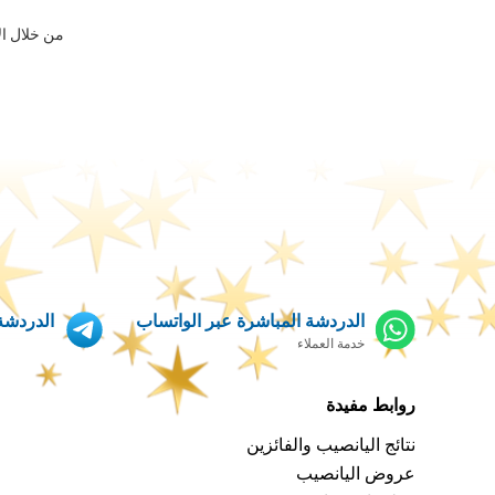
من خلال ال
الدردشة المباشرة عبر الواتساب
الدردشة 
خدمة العملاء
روابط مفيدة
نتائج اليانصيب والفائزين
عروض اليانصيب