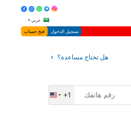
عربي
تسجيل الدخول
فتح حساب
هل تحتاج مساعدة؟
+1
United
States
+1