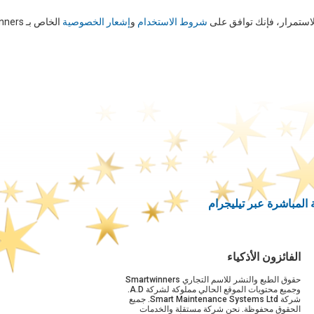
استمرار، فإنك توافق على
شروط الاستخدام
و
إشعار الخصوصية
الخاص بـ SmartWinners
المباشرة عبر تيليجرام
الفائزون الأذكياء
حقوق الطبع والنشر للاسم التجاري Smartwinners
وجميع محتويات الموقع الحالي مملوكة لشركة A.D.
شركة Smart Maintenance Systems Ltd. جميع
الحقوق محفوظة. نحن شركة مستقلة والخدمات