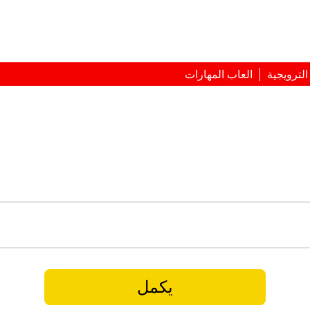
لترويجية
العاب المهارات
يكمل