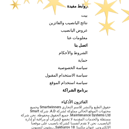
روابط مفيدة
بيت
نتائج اليانصيب والفائزين
عروض اليانصيب
معلومات عنا
اتصل بنا
الشروط والأحكام
حماية
سياسة الخصوصية
سياسة الاستخدام المقبول
سياسة استخدام الموقع
برنامج الشراكة
الفائزون الأذكياء
حقوق الطبع والنشر للاسم التجاري Smartwinners وجميع
محتويات الموقع الحالي مملوكة لشركة A.D. شركة Smart
Maintenance Systems Ltd. جميع الحقوق محفوظة. نحن شركة
مستقلة والخدمات المقدمة لا تخضع لإشراف أو مراقبة أو إدارة
اليانصيب. نحن لا نقدم أنفسنا كشركة يانصيب على موقعنا
الإلكتروني. عنوان مكتبنا: Sakharov 18, ريشون لتسيون.