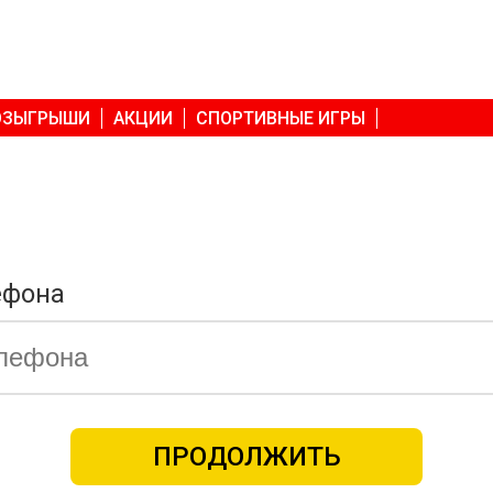
ОЗЫГРЫШИ
АКЦИИ
СПОРТИВНЫЕ ИГРЫ
ефона
ПРОДОЛЖИТЬ