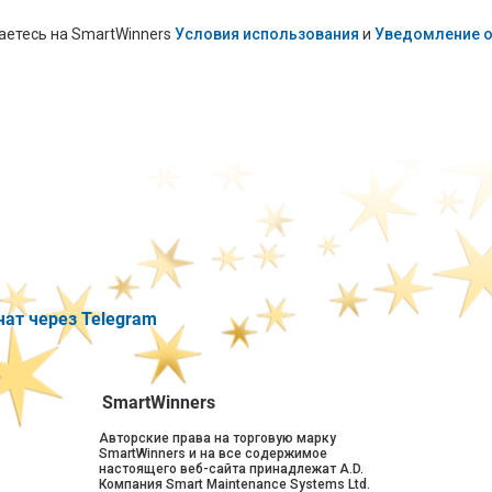
аетесь на SmartWinners
Условия использования
и
Уведомление о
чат через Telegram
SmartWinners
Авторские права на торговую марку
SmartWinners и на все содержимое
настоящего веб-сайта принадлежат A.D.
Компания Smart Maintenance Systems Ltd.