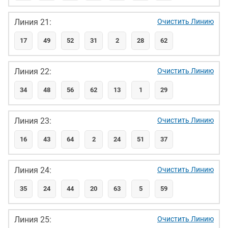
Линия 21:
Очистить Линию
17
49
52
31
2
28
62
Линия 22:
Очистить Линию
34
48
56
62
13
1
29
Линия 23:
Очистить Линию
16
43
64
2
24
51
37
Линия 24:
Очистить Линию
35
24
44
20
63
5
59
Линия 25:
Очистить Линию