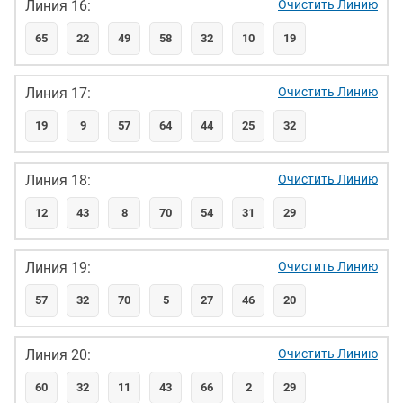
Линия 16:
Очистить Линию
65
22
49
58
32
10
19
Линия 17:
Очистить Линию
19
9
57
64
44
25
32
Линия 18:
Очистить Линию
12
43
8
70
54
31
29
Линия 19:
Очистить Линию
57
32
70
5
27
46
20
Линия 20:
Очистить Линию
60
32
11
43
66
2
29