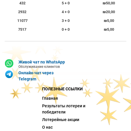
432
5 + 0
₪50,00
2932
4 + 0
₪20,00
11077
3 + 0
₪5,00
7517
0 + 0
₪5,00
Живой чат по WhatsApp
Обслуживание клиентов
Онлайн-чат через
Telegram
ПОЛЕЗНЫЕ ССЫЛКИ
Главная
Результаты лотереи и
победители
Лотерейные акции
О нас