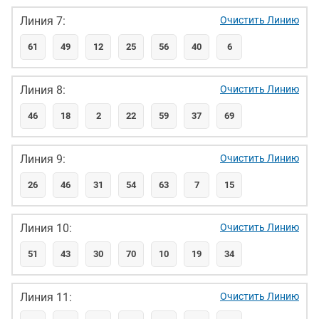
Линия 7:
Очистить Линию
61
49
12
25
56
40
6
Линия 8:
Очистить Линию
46
18
2
22
59
37
69
Линия 9:
Очистить Линию
26
46
31
54
63
7
15
Линия 10:
Очистить Линию
51
43
30
70
10
19
34
Линия 11:
Очистить Линию