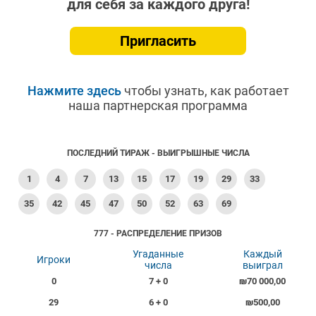
для себя за каждого друга!
Пригласить
Нажмите здесь
чтобы узнать, как работает
наша партнерская программа
ПОСЛЕДНИЙ ТИРАЖ - ВЫИГРЫШНЫЕ ЧИСЛА
1
4
7
13
15
17
19
29
33
35
42
45
47
50
52
63
69
777 - РАСПРЕДЕЛЕНИЕ ПРИЗОВ
Угаданные
Каждый
Игроки
числа
выиграл
0
7 + 0
₪70 000,00
29
6 + 0
₪500,00