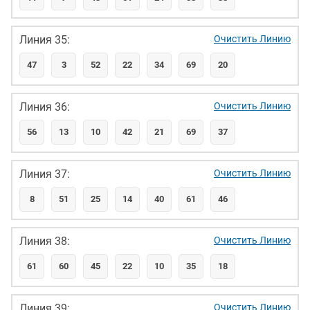
Линия 35:
Очистить Линию
47
3
52
22
34
69
20
Линия 36:
Очистить Линию
56
13
10
42
21
69
37
Линия 37:
Очистить Линию
8
51
25
14
40
61
46
Линия 38:
Очистить Линию
61
60
45
22
10
35
18
Линия 39:
Очистить Линию