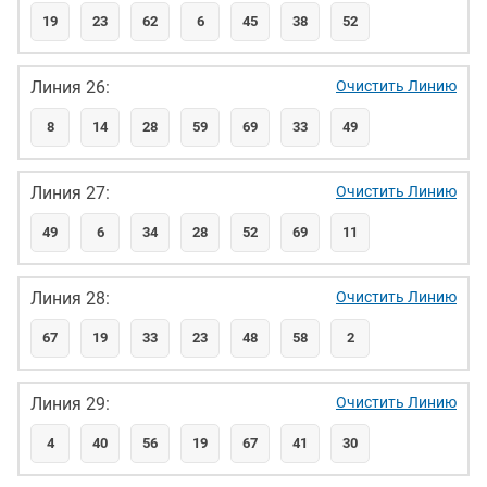
19
23
62
6
45
38
52
Линия 26:
Очистить Линию
8
14
28
59
69
33
49
Линия 27:
Очистить Линию
49
6
34
28
52
69
11
Линия 28:
Очистить Линию
67
19
33
23
48
58
2
Линия 29:
Очистить Линию
4
40
56
19
67
41
30