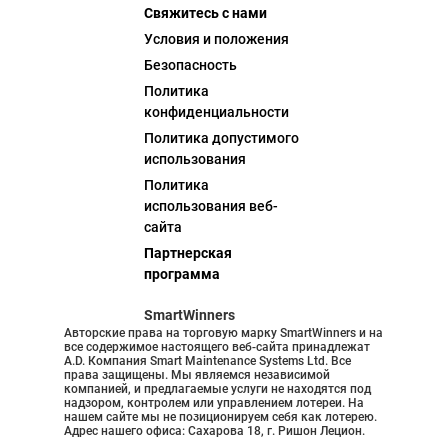
Свяжитесь с нами
Условия и положения
Безопасность
Политика
конфиденциальности
Политика допустимого
использования
Политика
использования веб-
сайта
Партнерская
программа
SmartWinners
Авторские права на торговую марку SmartWinners и на
все содержимое настоящего веб-сайта принадлежат
A.D. Компания Smart Maintenance Systems Ltd. Все
права защищены. Мы являемся независимой
компанией, и предлагаемые услуги не находятся под
надзором, контролем или управлением лотереи. На
нашем сайте мы не позиционируем себя как лотерею.
Адрес нашего офиса: Сахарова 18, г. Ришон Лецион.