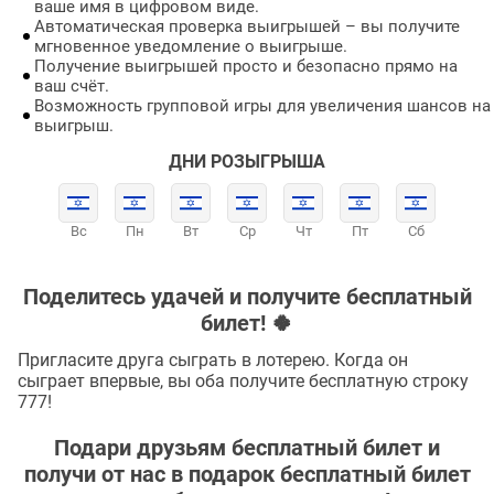
ваше имя в цифровом виде.
Автоматическая проверка выигрышей – вы получите
мгновенное уведомление о выигрыше.
Получение выигрышей просто и безопасно прямо на
ваш счёт.
Возможность групповой игры для увеличения шансов на
выигрыш.
ДНИ РОЗЫГРЫША
Вс
Пн
Вт
Ср
Чт
Пт
Сб
Поделитесь удачей и получите бесплатный
билет! 🍀
Пригласите друга сыграть в лотерею. Когда он
сыграет впервые, вы оба получите бесплатную строку
777!
Подари друзьям бесплатный билет и
получи от нас в подарок бесплатный билет