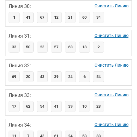
Линия 30:
Очистить Линию
1
41
67
12
21
60
34
Линия 31:
Очистить Линию
33
50
23
57
68
13
2
Линия 32:
Очистить Линию
69
20
43
39
24
6
54
Линия 33:
Очистить Линию
17
62
54
41
39
10
28
Линия 34:
Очистить Линию
11
7
43
61
24
58
38