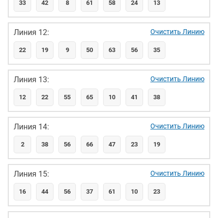
33
42
8
61
58
24
13
Линия 12:
Очистить Линию
22
19
9
50
63
56
35
Линия 13:
Очистить Линию
12
22
55
65
10
41
38
Линия 14:
Очистить Линию
2
38
56
66
47
23
19
Линия 15:
Очистить Линию
16
44
56
37
61
10
23