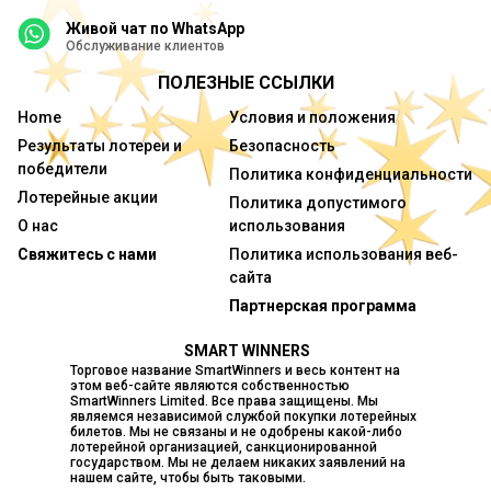
Живой чат по WhatsApp
Обслуживание клиентов
ПОЛЕЗНЫЕ ССЫЛКИ
Home
Условия и положения
Результаты лотереи и
Безопасность
победители
Политика конфиденциальности
Лотерейные акции
Политика допустимого
О нас
использования
Свяжитесь с нами
Политика использования веб-
сайта
Партнерская программа
SMART WINNERS
Торговое название SmartWinners и весь контент на
этом веб-сайте являются собственностью
SmartWinners Limited. Все права защищены. Мы
являемся независимой службой покупки лотерейных
билетов. Мы не связаны и не одобрены какой-либо
лотерейной организацией, санкционированной
государством. Мы не делаем никаких заявлений на
нашем сайте, чтобы быть таковыми.