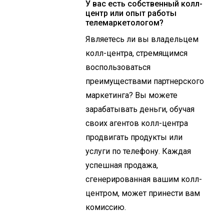
У вас есть собственный колл-
центр или опыт работы
телемаркетологом?
Являетесь ли вы владельцем
колл-центра, стремящимся
воспользоваться
преимуществами партнерского
маркетинга? Вы можете
зарабатывать деньги, обучая
своих агентов колл-центра
продвигать продукты или
услуги по телефону. Каждая
успешная продажа,
сгенерированная вашим колл-
центром, может принести вам
комиссию.