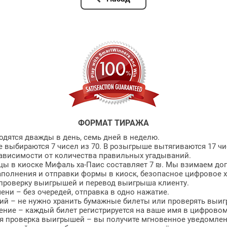
ФОРМАТ ТИРАЖА
дятся дважды в день, семь дней в неделю.
 выбираются 7 чисел из 70. В розыгрыше вытягиваются 17 ч
зависимости от количества правильных угадываний.
цы в киоске Мифаль ха-Паис составляет 7 ₪. Мы взимаем д
заполнения и отправки формы в киоск, безопасное цифровое 
проверку выигрышей и перевод выигрыша клиенту.
ни – без очередей, отправка в одно нажатие.
ий – не нужно хранить бумажные билеты или проверять выи
ение – каждый билет регистрируется на ваше имя в цифровом
я проверка выигрышей – вы получите мгновенное уведомлен