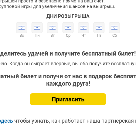
грышей просто и безопасно прямо на ваш счёт.
рупповой игры для увеличения шансов на выигрыш.
ДНИ РОЗЫГРЫША
Вс
Пн
Вт
Ср
Чт
Пт
Сб
делитесь удачей и получите бесплатный билет!
рею. Когда он сыграет впервые, вы оба получите бесплатну
атный билет и получи от нас в подарок бесплат
каждого друга!
Пригласить
здесь
чтобы узнать, как работает наша партнерская