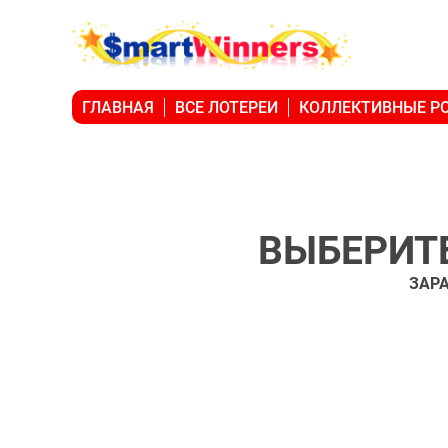
ГЛАВНАЯ
ВСЕ ЛОТЕРЕИ
КОЛЛЕКТИВНЫЕ 
ВЫБЕРИТ
ЗАРА