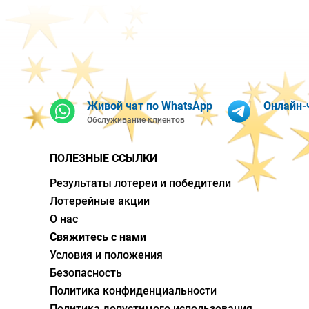
Живой чат по WhatsApp
Онлайн-
Обслуживание клиентов
ПОЛЕЗНЫЕ ССЫЛКИ
Результаты лотереи и победители
Лотерейные акции
О нас
Свяжитесь с нами
Условия и положения
Безопасность
Политика конфиденциальности
Политика допустимого использования