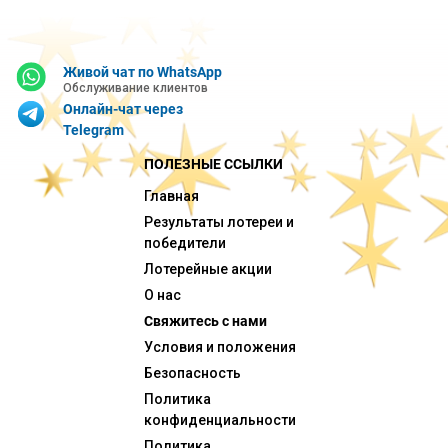
Живой чат по WhatsApp
Обслуживание клиентов
Онлайн-чат через
Telegram
ПОЛЕЗНЫЕ ССЫЛКИ
Главная
Результаты лотереи и
победители
Лотерейные акции
О нас
Свяжитесь с нами
Условия и положения
Безопасность
Политика
конфиденциальности
Политика