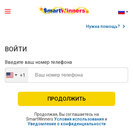
Нужна помощь?
ВОЙТИ
Введите ваш номер телефона
+1
United
States
+1
ПРОДОЛЖИТЬ
Продолжая, Вы соглашаетесь на
SmartWinners
Условия использования
и
Уведомление о конфиденциальности