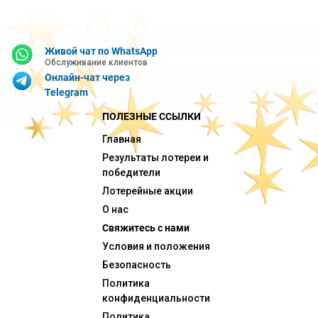
Живой чат по WhatsApp
Обслуживание клиентов
Онлайн-чат через
Telegram
ПОЛЕЗНЫЕ ССЫЛКИ
Главная
Результаты лотереи и
победители
Лотерейные акции
О нас
Свяжитесь с нами
Условия и положения
Безопасность
Политика
конфиденциальности
Политика