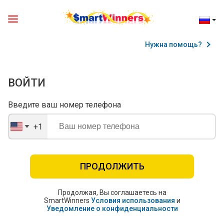
Нужна помощь?
ВОЙТИ
Введите ваш номер телефона
+1
United
States
+1
ПРОДОЛЖИТЬ
Продолжая, Вы соглашаетесь на
SmartWinners
Условия использования
и
Уведомление о конфиденциальности