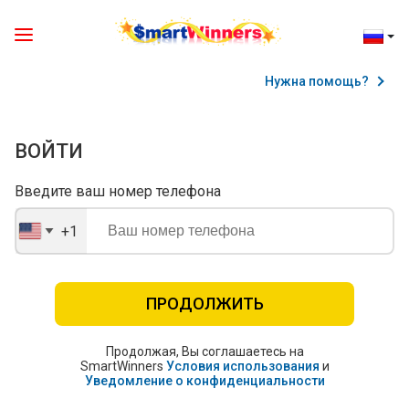
Нужна помощь?
ВОЙТИ
Введите ваш номер телефона
+1
United
States
+1
ПРОДОЛЖИТЬ
Продолжая, Вы соглашаетесь на
SmartWinners
Условия использования
и
Уведомление о конфиденциальности