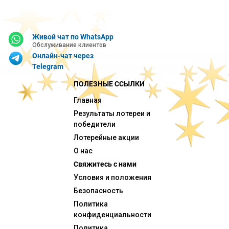
Живой чат по WhatsApp
Обслуживание клиентов
Онлайн-чат через
Telegram
ПОЛЕЗНЫЕ ССЫЛКИ
Главная
Результаты лотереи и
победители
Лотерейные акции
О нас
Свяжитесь с нами
Условия и положения
Безопасность
Политика
конфиденциальности
Политика