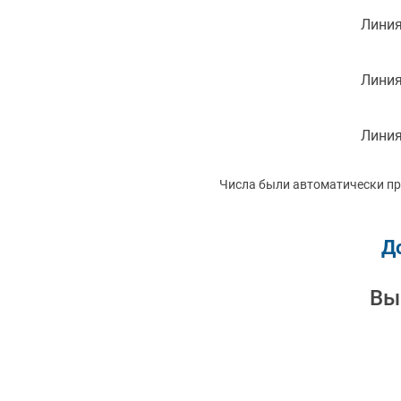
Линия
Линия
Линия
Числа были автоматически п
Д
Вы