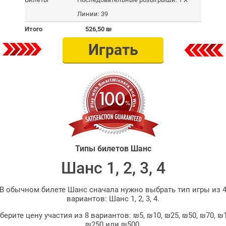
Линии: 39
Итого
526,50
₪
Играть
Типы билетов Шанс
Шанс 1, 2, 3, 4
В обычном билете Шанс сначала нужно выбрать тип игры из 
вариантов: Шанс 1, 2, 3, 4.
берите цену участия из 8 вариантов: ₪5, ₪10, ₪25, ₪50, ₪70, ₪1
₪250 или ₪500.