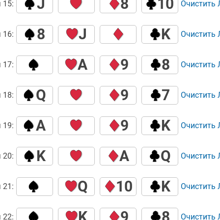
J
8
10
 15:
Очистить
8
J
K
 16:
Очистить
A
9
8
 17:
Очистить
Q
9
7
 18:
Очистить
A
9
K
 19:
Очистить
K
A
Q
 20:
Очистить
Q
10
K
 21:
Очистить
K
9
8
 22:
Очистить