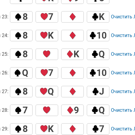
8
7
K
 23:
Очистить
8
K
10
 24:
Очистить
8
K
Q
 25:
Очистить
Q
7
10
 26:
Очистить
8
Q
J
 27:
Очистить
7
9
Q
 28:
Очистить
8
K
7
 29:
Очистить