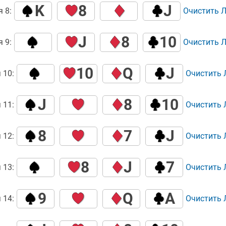
K
8
J
 8:
Очистить 
J
8
10
 9:
Очистить 
10
Q
J
 10:
Очистить
J
8
10
 11:
Очистить
8
7
J
 12:
Очистить
8
J
7
 13:
Очистить
9
Q
A
 14:
Очистить