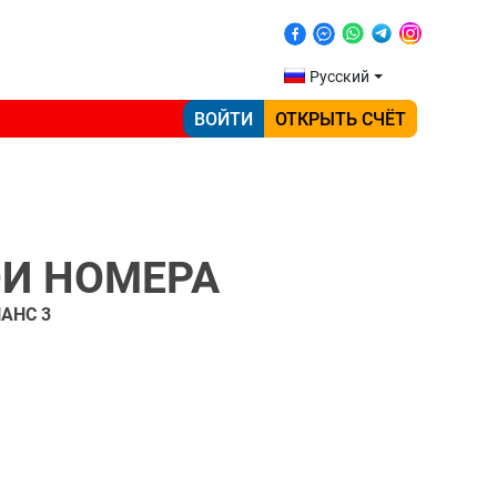
Русский
ВОЙТИ
ОТКРЫТЬ СЧЁТ
ОИ НОМЕРА
АНС 3