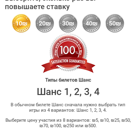
повышаете ставку
10₪
20₪
30₪
40₪
50₪
Типы билетов Шанс
Шанс 1, 2, 3, 4
В обычном билете Шанс сначала нужно выбрать тип
игры из 4 вариантов: Шанс 1, 2, 3, 4.
Выберите цену участия из 8 вариантов: ₪5, ₪10, ₪25, ₪50,
₪70, ₪100, ₪250 или ₪500.