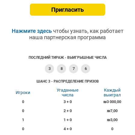
Пригласить
Нажмите здесь
чтобы узнать, как работает
наша партнерская программа
ПОСЛЕДНИЙ ТИРАЖ - ВЫИГРЫШНЫЕ ЧИСЛА
3
8
7
6
ШАНС 3 - РАСПРЕДЕЛЕНИЕ ПРИЗОВ
Угаданные
Каждый
Игроки
числа
выиграл
0
3 + 0
₪3 000,00
0
2 + 0
₪7,00
1
1 + 0
₪3,00
0
4 + 0
0