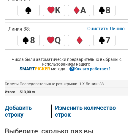
K
A
8
Очистить Линию
Линия 38:
8
Q
7
Числа были автоматически предварительно выбраны с
использованием нашего
SMART
PICKER
метода.
Как это работает?
Билеты
Последовательные розыгрыши: 1 X Линии: 38
Итого
513,00
₪
Добавить
Изменить количество
строку
строк
Выберите, сколько раз вы