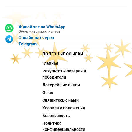
Живой чат по WhatsApp
Обслуживание клиентов
Онлайн-чат через
Telegram
ПОЛЕЗНЫЕ ССЫЛКИ
Главная
Результаты лотереи и
победители
Лотерейные акции
О нас
Свяжитесь с нами
Условия и положения
Безопасность
Политика
конфиденциальности