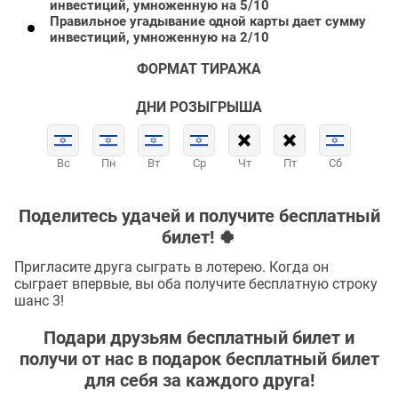
инвестиций, умноженную на 5/10
Правильное угадывание одной карты дает сумму
инвестиций, умноженную на 2/10
ФОРМАТ ТИРАЖА
ДНИ РОЗЫГРЫША
Вс
Пн
Вт
Ср
Чт
Пт
Сб
Поделитесь удачей и получите бесплатный
билет! 🍀
Пригласите друга сыграть в лотерею. Когда он
сыграет впервые, вы оба получите бесплатную строку
шанс 3!
Подари друзьям бесплатный билет и
получи от нас в подарок бесплатный билет
для себя за каждого друга!