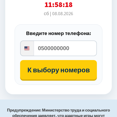
11:58:18
сб | 08.08.2026
Введите номер телефона:
United
States
+1
К выбору номеров
Предупреждение: Министерство труда и социального
обеспечения заявляет, что азартные игры могут