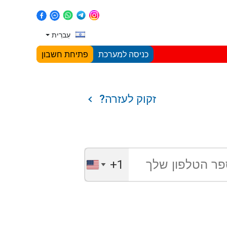
עִברִית
כניסה למערכת
פתיחת חשבון
זקוק לעזרה?
+1
United
States
+1