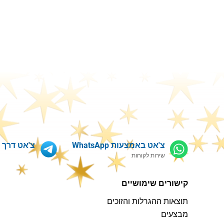
צ'אט באמצעות WhatsApp
צ'אט דרך Telegram
שירות לקוחות
קישורים שימושיים
תוצאות ההגרלות והזוכים
מבצעים