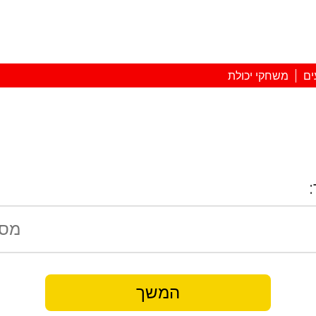
ים
משחקי יכולת
המשך