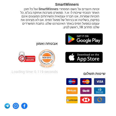
SmartWinners
זכויות היוצרים על השם המסחרי SmartWinners ועל כל תוכן
האתר הנוכחי שייכות ל- א.ד. סמארט מערכות אחזקה בע"מ. כל
הזכויות שמורות. אנו חברה עצמאית והשירותים המוצעים אינם
בפיקוח, בשליטה או בניהול של מפעל הפיס. אנו לא מציגים את
עצמנו כמפעל הפיס באתר האינטרנט שלנו. כתובת המשרדים
שלנו: סחרוב 18, ראשון לציון.
אבטחה ואמון
Loading time: 0.119 seconds.
שיטות תשלום