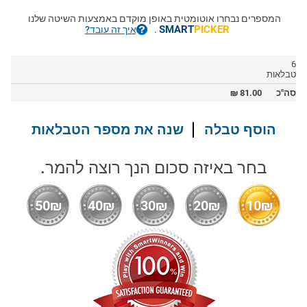
המספרים נבחרו אוטומטית באופן מוקדם באמצעות השיטה שלנו
SMART
PICKER
.
איך זה עובד?
6
טבלאות
סה"כ
81.00
₪
הוסף טבלה
שנה את מספר הטבלאות
בחר באיזה סכום הנך רוצה להמר.
50₪
40₪
30₪
20₪
10₪