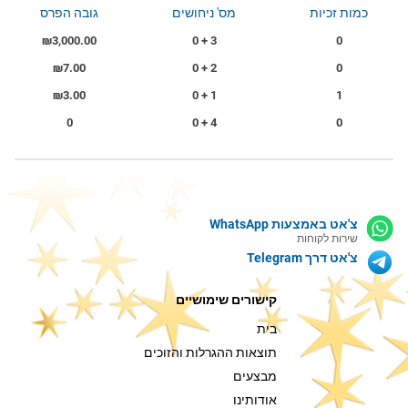
כמות זכיות
מס' ניחושים
גובה הפרס
₪3,000.00
3 + 0
0
₪7.00
2 + 0
0
₪3.00
1 + 0
1
0
4 + 0
0
צ'אט באמצעות WhatsApp
שירות לקוחות
צ'אט דרך Telegram
קישורים שימושיים
בית
תוצאות ההגרלות והזוכים
מבצעים
אודותינו