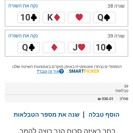
נקה את השורה
שורה 38:
10
K
Q
נקה את השורה
שורה 39:
Q
J
10
המספרים נבחרו אוטומטית באופן מוקדם באמצעות השיטה שלנו
SMART
PICKER
.
איך זה עובד?
39
טבלאות
סה"כ
530.01
₪
הוסף טבלה
שנה את מספר הטבלאות
בחר באיזה סכום הנך רוצה להמר.