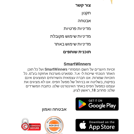
צור קשר
תקנון
אבטחה
מדיניות פרטיות
מדיניות שימוש מקובלת
מדיניות שימוש באתר
תוכנית שותפים
SmartWinners
זכויות היוצרים על השם המסחרי SmartWinners ועל כל תוכן
האתר הנוכחי שייכות ל- א.ד. סמארט מערכות אחזקה בע"מ. כל
הזכויות שמורות. אנו חברה עצמאית והשירותים המוצעים אינם
בפיקוח, בשליטה או בניהול של מפעל הפיס. אנו לא מציגים את
עצמנו כמפעל הפיס באתר האינטרנט שלנו. כתובת המשרדים
שלנו: סחרוב 18, ראשון לציון.
אבטחה ואמון