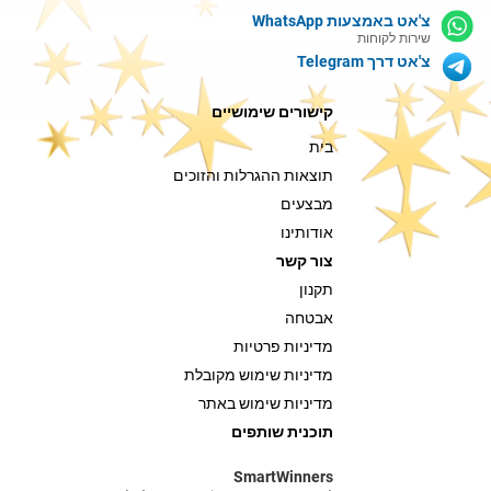
צ'אט באמצעות WhatsApp
שירות לקוחות
צ'אט דרך Telegram
קישורים שימושיים
בית
תוצאות ההגרלות והזוכים
מבצעים
אודותינו
צור קשר
תקנון
אבטחה
מדיניות פרטיות
מדיניות שימוש מקובלת
מדיניות שימוש באתר
תוכנית שותפים
SmartWinners