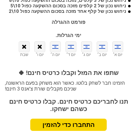
ניחוש נכון של 3 קלפים, מזכה בסכום ההשקעה כפול 10\8
ניחוש נכון של 2 קלפים מזכה בסכום ההשקעה כפול 10\5
ניחוש נכון של קלף אחד מזכה בסכום ההשקעה כפול 10\2
פורמט ההגרלה
ימי הגרלות.
יום א׳
יום ב׳
יום ג׳
יום ד׳
יום ה׳
יום ו׳
שבת
שתפו את המזל וקבלו כרטיס חינם! 🍀
הזמינו חבר לשחק בלוטו. כאשר הוא משחק בפעם הראשונה,
שניכם מקבלים שורת צ'אנס 3 חינם!
תנו לחבריכם כרטיס חינם. קבלו כרטיס חינם
כשהם ישחקו.
התחברו כדי להזמין