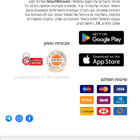
זכויות היוצרים על השם המסחרי SmartWinners ועל כל תוכן
האתר הנוכחי שייכות ל- א.ד. סמארט מערכות אחזקה בע"מ. כל
הזכויות שמורות. אנו חברה עצמאית והשירותים המוצעים אינם
בפיקוח, בשליטה או בניהול של מפעל הפיס. אנו לא מציגים את
עצמנו כמפעל הפיס באתר האינטרנט שלנו. כתובת המשרדים
שלנו: סחרוב 18, ראשון לציון.
אבטחה ואמון
Loading time: 0.291 seconds.
שיטות תשלום