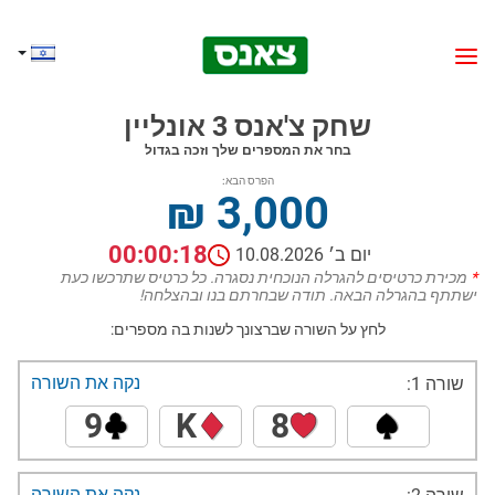
שחק צ'אנס 3 אונליין
בחר את המספרים שלך וזכה בגדול
הפרס הבא:
₪ 3,000
00:00:18
יום ב׳ 10.08.2026
*
מכירת כרטיסים להגרלה הנוכחית נסגרה. כל כרטיס שתרכשו כעת
ישתתף בהגרלה הבאה. תודה שבחרתם בנו ובהצלחה!
לחץ על השורה שברצונך לשנות בה מספרים:
נקה את השורה
שורה 1:
9
K
8
נקה את השורה