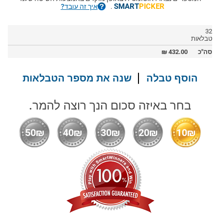
SMART
PICKER
.
איך זה עובד?
32
טבלאות
סה"כ
432.00
₪
הוסף טבלה
שנה את מספר הטבלאות
בחר באיזה סכום הנך רוצה להמר.
50₪
40₪
30₪
20₪
10₪