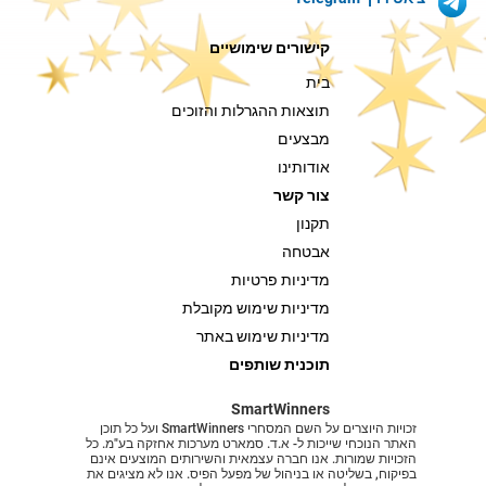
קישורים שימושיים
בית
תוצאות ההגרלות והזוכים
מבצעים
אודותינו
צור קשר
תקנון
אבטחה
מדיניות פרטיות
מדיניות שימוש מקובלת
מדיניות שימוש באתר
תוכנית שותפים
SmartWinners
זכויות היוצרים על השם המסחרי SmartWinners ועל כל תוכן
האתר הנוכחי שייכות ל- א.ד. סמארט מערכות אחזקה בע"מ. כל
הזכויות שמורות. אנו חברה עצמאית והשירותים המוצעים אינם
בפיקוח, בשליטה או בניהול של מפעל הפיס. אנו לא מציגים את