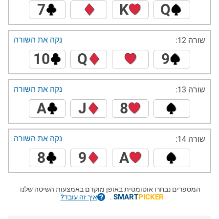
7
K
Q
נקה את השורה
שורה 12:
10
Q
9
נקה את השורה
שורה 13:
A
J
8
נקה את השורה
שורה 14:
8
9
A
המספרים נבחרו אוטומטית באופן מוקדם באמצעות השיטה שלנו
SMART
PICKER
.
איך זה עובד?