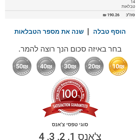
14
טבלאות
סה"כ
190.26
₪
הוסף טבלה
שנה את מספר הטבלאות
בחר באיזה סכום הנך רוצה להמר.
50₪
40₪
30₪
20₪
10₪
סוגי טפסי צ'אנס
צ'אנס 1, 2, 3, 4