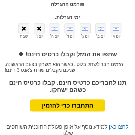
פורמט ההגרלה
ימי הגרלות.
יום א׳
יום ב׳
יום ג׳
יום ד׳
יום ה׳
יום ו׳
שבת
שתפו את המזל וקבלו כרטיס חינם! 🍀
הזמינו חבר לשחק בלוטו. כאשר הוא משחק בפעם הראשונה,
שניכם מקבלים שורת צ'אנס 3 חינם!
תנו לחבריכם כרטיס חינם. קבלו כרטיס חינם
כשהם ישחקו.
התחברו כדי להזמין
לחצו כאן
למידע נוסף על אופן פעולת התוכנית השותפים
שלנו