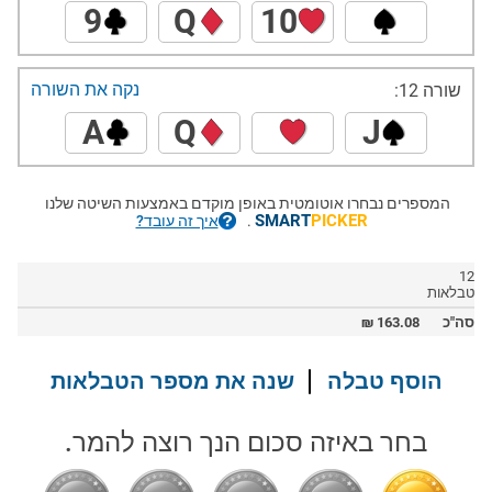
9
Q
10
נקה את השורה
שורה 12:
A
Q
J
המספרים נבחרו אוטומטית באופן מוקדם באמצעות השיטה שלנו
SMART
PICKER
.
איך זה עובד?
12
טבלאות
סה"כ
163.08
₪
הוסף טבלה
שנה את מספר הטבלאות
בחר באיזה סכום הנך רוצה להמר.