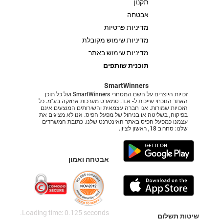
תקנון
אבטחה
מדיניות פרטיות
מדיניות שימוש מקובלת
מדיניות שימוש באתר
תוכנית שותפים
SmartWinners
זכויות היוצרים על השם המסחרי SmartWinners ועל כל תוכן
האתר הנוכחי שייכות ל- א.ד. סמארט מערכות אחזקה בע"מ. כל
הזכויות שמורות. אנו חברה עצמאית והשירותים המוצעים אינם
בפיקוח, בשליטה או בניהול של מפעל הפיס. אנו לא מציגים את
עצמנו כמפעל הפיס באתר האינטרנט שלנו. כתובת המשרדים
שלנו: סחרוב 18, ראשון לציון.
אבטחה ואמון
Loading time: 0.125 seconds.
שיטות תשלום