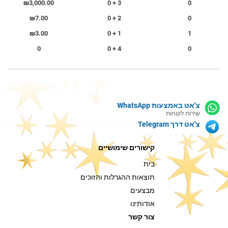
₪3,000.00
3 + 0
0
₪7.00
2 + 0
0
₪3.00
1 + 0
1
0
4 + 0
0
צ'אט באמצעות WhatsApp
שירות לקוחות
צ'אט דרך Telegram
קישורים שימושיים
בית
תוצאות ההגרלות והזוכים
מבצעים
אודותינו
צור קשר