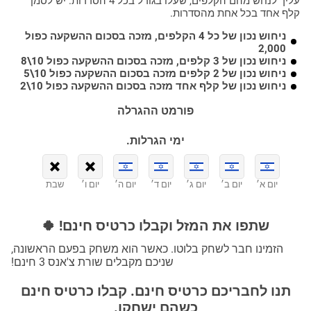
עליך לנחש מהם הקלפים, שעלו בגורל בכל 4 הסדרות. יש לסמן
קלף אחד בכל אחת מהסדרות.
ניחוש נכון של כל 4 הקלפים, מזכה בסכום ההשקעה כפול
2,000
ניחוש נכון של 3 קלפים, מזכה בסכום ההשקעה כפול 10\8
ניחוש נכון של 2 קלפים מזכה בסכום ההשקעה כפול 10\5
ניחוש נכון של קלף אחד מזכה בסכום ההשקעה כפול 10\2
פורמט ההגרלה
ימי הגרלות.
יום א׳
יום ב׳
יום ג׳
יום ד׳
יום ה׳
יום ו׳
שבת
שתפו את המזל וקבלו כרטיס חינם! 🍀
הזמינו חבר לשחק בלוטו. כאשר הוא משחק בפעם הראשונה,
שניכם מקבלים שורת צ'אנס 3 חינם!
תנו לחבריכם כרטיס חינם. קבלו כרטיס חינם
כשהם ישחקו.