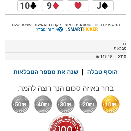
10
9
J
המספרים נבחרו אוטומטית באופן מוקדם באמצעות השיטה שלנו
SMART
PICKER
.
איך זה עובד?
11
טבלאות
סה"כ
149.49
₪
הוסף טבלה
שנה את מספר הטבלאות
בחר באיזה סכום הנך רוצה להמר.
50₪
40₪
30₪
20₪
10₪