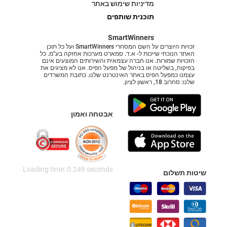
מדיניות שימוש באתר
תוכנית שותפים
SmartWinners
זכויות היוצרים על השם המסחרי SmartWinners ועל כל תוכן
האתר הנוכחי שייכות ל- א.ד. סמארט מערכות אחזקה בע"מ. כל
הזכויות שמורות. אנו חברה עצמאית והשירותים המוצעים אינם
בפיקוח, בשליטה או בניהול של מפעל הפיס. אנו לא מציגים את
עצמנו כמפעל הפיס באתר האינטרנט שלנו. כתובת המשרדים
שלנו: סחרוב 18, ראשון לציון.
אבטחה ואמון
Loading time: 0.249 seconds.
שיטות תשלום