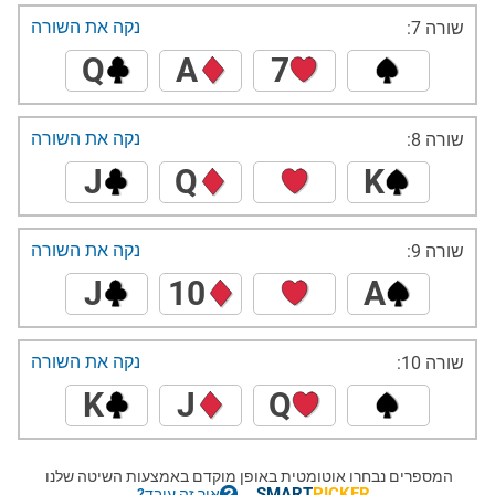
נקה את השורה
שורה 7:
Q
A
7
נקה את השורה
שורה 8:
J
Q
K
נקה את השורה
שורה 9:
J
10
A
נקה את השורה
שורה 10:
K
J
Q
המספרים נבחרו אוטומטית באופן מוקדם באמצעות השיטה שלנו
SMART
PICKER
.
איך זה עובד?