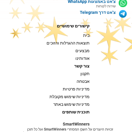
צ'אט באמצעות WhatsApp
שירות לקוחות
צ'אט דרך Telegram
קישורים שימושיים
בית
תוצאות ההגרלות והזוכים
מבצעים
אודותינו
צור קשר
תקנון
אבטחה
מדיניות פרטיות
מדיניות שימוש מקובלת
מדיניות שימוש באתר
תוכנית שותפים
SmartWinners
זכויות היוצרים על השם המסחרי SmartWinners ועל כל תוכן