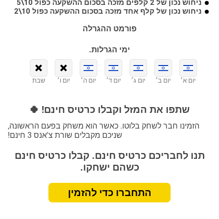
ניחוש נכון של 2 קלפים מזכה בסכום ההשקעה כפול 10\5
ניחוש נכון של קלף אחד מזכה בסכום ההשקעה כפול 10\2
פורמט ההגרלה
ימי הגרלות.
יום א׳
יום ב׳
יום ג׳
יום ד׳
יום ה׳
יום ו׳
שבת
שתפו את המזל וקבלו כרטיס חינם! 🍀
הזמינו חבר לשחק בלוטו. כאשר הוא משחק בפעם הראשונה,
שניכם מקבלים שורת צ'אנס 3 חינם!
תנו לחבריכם כרטיס חינם. קבלו כרטיס חינם
כשהם ישחקו.
התחברו כדי להזמין