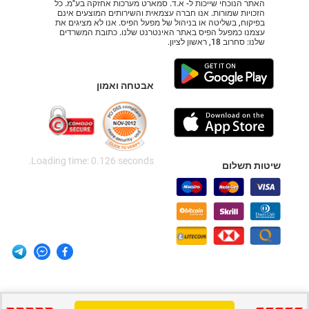
האתר הנוכחי שייכות ל- א.ד. סמארט מערכות אחזקה בע"מ. כל
הזכויות שמורות. אנו חברה עצמאית והשירותים המוצעים אינם
בפיקוח, בשליטה או בניהול של מפעל הפיס. אנו לא מציגים את
עצמנו כמפעל הפיס באתר האינטרנט שלנו. כתובת המשרדים
שלנו: סחרוב 18, ראשון לציון.
אבטחה ואמון
Loading time: 0.126 seconds.
שיטות תשלום