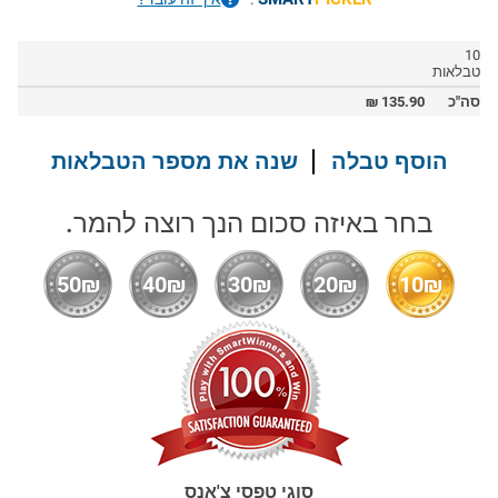
10
טבלאות
סה"כ
135.90
₪
הוסף טבלה
שנה את מספר הטבלאות
בחר באיזה סכום הנך רוצה להמר.
50₪
40₪
30₪
20₪
10₪
סוגי טפסי צ'אנס