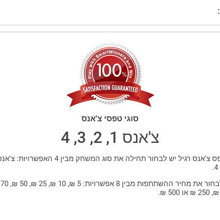
סוגי טפסי צ'אנס
צ'אנס 1, 2, 3, 4
יש ל