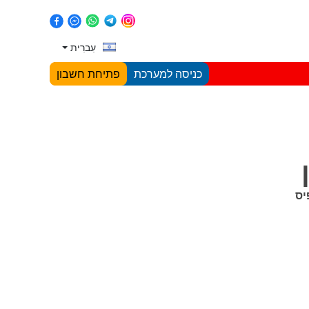
עִברִית
כניסה למערכת
פתיחת חשבון