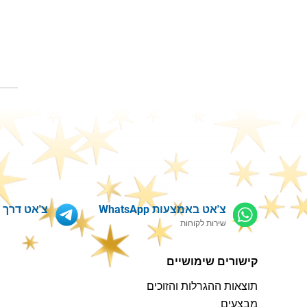
צ'אט באמצעות WhatsApp
צ'אט דרך Telegram
שירות לקוחות
קישורים שימושיים
תוצאות ההגרלות והזוכים
מבצעים