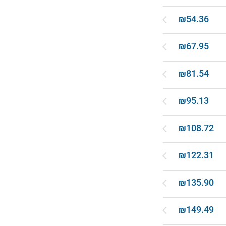
₪54.36
₪67.95
₪81.54
₪95.13
₪108.72
₪122.31
₪135.90
₪149.49