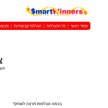
עמוד ראשי
כל ההגרלות
הגרלות קבוצתיות
מבצע
צ'א
השתתפו 
בכמה טבלאות תרצה לשחק?