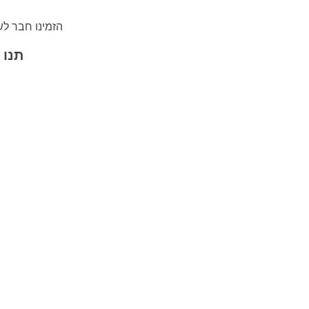
37 טבלאות:
הזמינו חבר לש
תנו 
38 טבלאות:
39 טבלאות:
40 טבלאות: