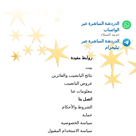
الدردشة المباشرة عبر
الواتساب
خدمة العملاء
الدردشة المباشرة عبر
تيليجرام
روابط مفيدة
بيت
نتائج اليانصيب والفائزين
عروض اليانصيب
معلومات عنا
اتصل بنا
الشروط والأحكام
حماية
سياسة الخصوصية
سياسة الاستخدام المقبول