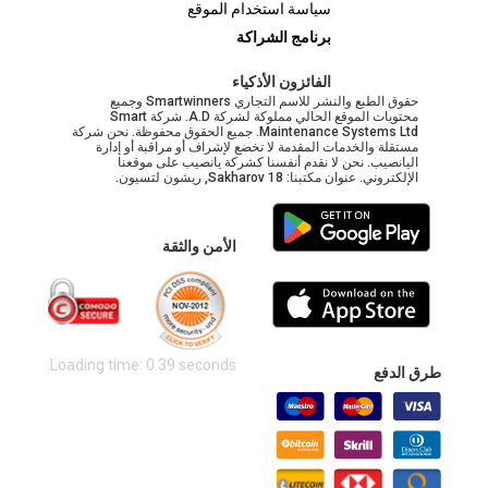
سياسة استخدام الموقع
برنامج الشراكة
الفائزون الأذكياء
حقوق الطبع والنشر للاسم التجاري Smartwinners وجميع
محتويات الموقع الحالي مملوكة لشركة A.D. شركة Smart
Maintenance Systems Ltd. جميع الحقوق محفوظة. نحن شركة
مستقلة والخدمات المقدمة لا تخضع لإشراف أو مراقبة أو إدارة
اليانصيب. نحن لا نقدم أنفسنا كشركة يانصيب على موقعنا
الإلكتروني. عنوان مكتبنا: Sakharov 18, ريشون لتسيون.
الأمن والثقة
Loading time: 0.39 seconds.
طرق الدفع