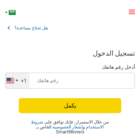
هل تحتاج مساعدة؟
تسجيل الدخول
أدخل رقم هاتفك
+1
United
States
+1
يكمل
من خلال الاستمرار، فإنك توافق على
شروط
الاستخدام
و
إشعار الخصوصية
الخاص بـ
SmartWinners