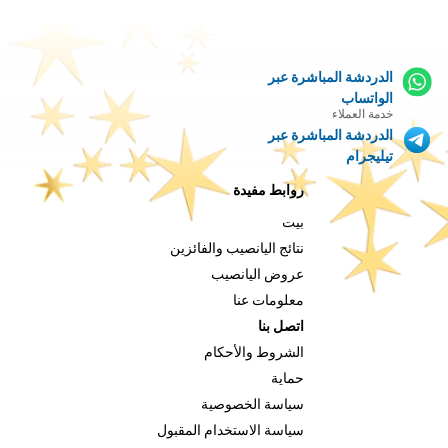
الدردشة المباشرة عبر
الواتساب
خدمة العملاء
الدردشة المباشرة عبر
تيليجرام
روابط مفيدة
بيت
نتائج اليانصيب والفائزين
عروض اليانصيب
معلومات عنا
اتصل بنا
الشروط والأحكام
حماية
سياسة الخصوصية
سياسة الاستخدام المقبول