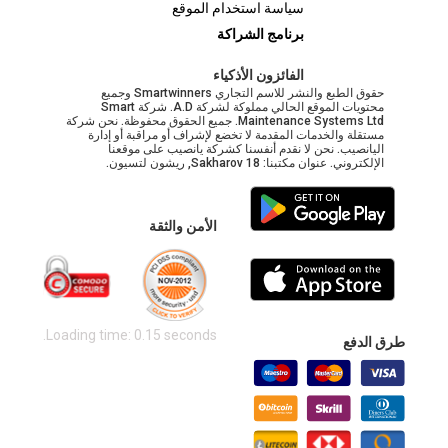
سياسة استخدام الموقع
برنامج الشراكة
الفائزون الأذكياء
حقوق الطبع والنشر للاسم التجاري Smartwinners وجميع
محتويات الموقع الحالي مملوكة لشركة A.D. شركة Smart
Maintenance Systems Ltd. جميع الحقوق محفوظة. نحن شركة
مستقلة والخدمات المقدمة لا تخضع لإشراف أو مراقبة أو إدارة
اليانصيب. نحن لا نقدم أنفسنا كشركة يانصيب على موقعنا
الإلكتروني. عنوان مكتبنا: Sakharov 18, ريشون لتسيون.
الأمن والثقة
Loading time: 0.15 seconds.
طرق الدفع