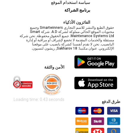
سياسة استخدام الموقع
برنامج الشراكة
الفائزون الأذكياء
حقوق الطبع والنشر للاسم التجاري Smartwinners وجميع
محتويات الموقع الحالي مملوكة لشركة A.D. شركة Smart
Maintenance Systems Ltd. جميع الحقوق محفوظة. نحن شركة
مستقلة والخدمات المقدمة لا تخضع لإشراف أو مراقبة أو إدارة
اليانصيب. نحن لا نقدم أنفسنا كشركة يانصيب على موقعنا
الإلكتروني. عنوان مكتبنا: Sakharov 18, ريشون لتسيون.
الأمن والثقة
Loading time: 0.43 seconds.
طرق الدفع