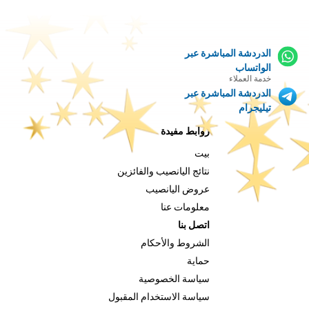
الدردشة المباشرة عبر
الواتساب
خدمة العملاء
الدردشة المباشرة عبر
تيليجرام
روابط مفيدة
بيت
نتائج اليانصيب والفائزين
عروض اليانصيب
معلومات عنا
اتصل بنا
الشروط والأحكام
حماية
سياسة الخصوصية
سياسة الاستخدام المقبول